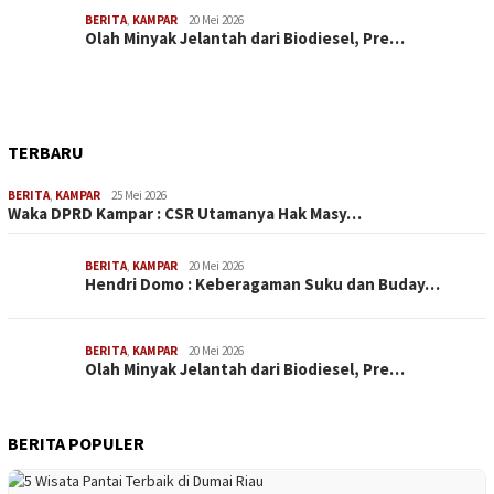
BERITA
,
KAMPAR
20 Mei 2026
Olah Minyak Jelantah dari Biodiesel, Pre…
TERBARU
BERITA
,
KAMPAR
25 Mei 2026
Waka DPRD Kampar : CSR Utamanya Hak Masy…
BERITA
,
KAMPAR
20 Mei 2026
Hendri Domo : Keberagaman Suku dan Buday…
BERITA
,
KAMPAR
20 Mei 2026
Olah Minyak Jelantah dari Biodiesel, Pre…
BERITA POPULER