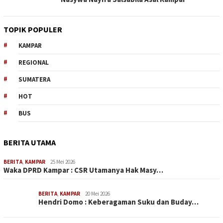
TOPIK POPULER
KAMPAR
REGIONAL
SUMATERA
HOT
BUS
BERITA UTAMA
BERITA
,
KAMPAR
25 Mei 2026
Waka DPRD Kampar : CSR Utamanya Hak Masy…
BERITA
,
KAMPAR
20 Mei 2026
Hendri Domo : Keberagaman Suku dan Buday…