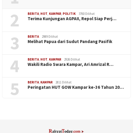
2
BERITA
,
HOT
,
KAMPAR
,
POLITIK
3760 Dilihat
Terima Kunjungan AGPAII, Repol Siap Perj…
3
BERITA
2989 Dilihat
Melihat Papua dari Sudut Pandang Pasifik
4
BERITA
,
HOT
,
KAMPAR
2926 Dilihat
Wakili Radio Swara Kampar, Ari Amrizal R…
5
BERITA
,
KAMPAR
2811 Dilihat
Peringatan HUT GOW Kampar ke-36 Tahun 20…