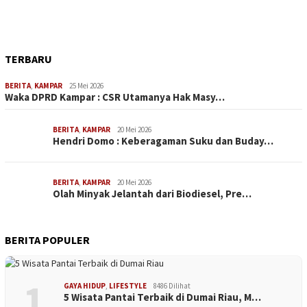
TERBARU
BERITA
,
KAMPAR
25 Mei 2026
Waka DPRD Kampar : CSR Utamanya Hak Masy…
BERITA
,
KAMPAR
20 Mei 2026
Hendri Domo : Keberagaman Suku dan Buday…
BERITA
,
KAMPAR
20 Mei 2026
Olah Minyak Jelantah dari Biodiesel, Pre…
BERITA POPULER
1
GAYA HIDUP
,
LIFESTYLE
8486 Dilihat
5 Wisata Pantai Terbaik di Dumai Riau, M…