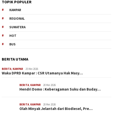
TOPIK POPULER
KAMPAR
REGIONAL
SUMATERA
HOT
BUS
BERITA UTAMA
BERITA
,
KAMPAR
25 Mei 2026
Waka DPRD Kampar : CSR Utamanya Hak Masy…
BERITA
,
KAMPAR
20 Mei 2026
Hendri Domo : Keberagaman Suku dan Buday…
BERITA
,
KAMPAR
20 Mei 2026
Olah Minyak Jelantah dari Biodiesel, Pre…