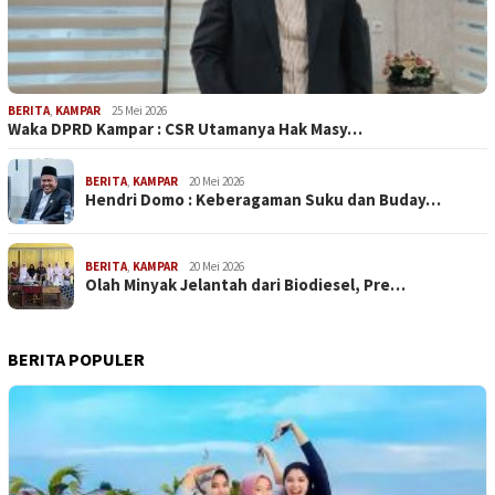
BERITA
,
KAMPAR
25 Mei 2026
Waka DPRD Kampar : CSR Utamanya Hak Masy…
BERITA
,
KAMPAR
20 Mei 2026
Hendri Domo : Keberagaman Suku dan Buday…
BERITA
,
KAMPAR
20 Mei 2026
Olah Minyak Jelantah dari Biodiesel, Pre…
BERITA POPULER