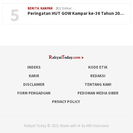
5
BERITA
,
KAMPAR
2811 Dilihat
Peringatan HUT GOW Kampar ke-36 Tahun 20…
INDEKS
KODE ETIK
KARIR
REDAKSI
DISCLAIMER
TENTANG KAMI
FORM PENGADUAN
PEDOMAN MEDIA SIBER
PRIVACY POLICY
Rakyat Today © 2022. Made with ☕ by MRI Indonesia