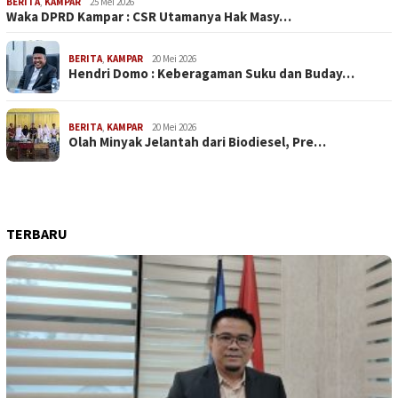
BERITA
,
KAMPAR
25 Mei 2026
Waka DPRD Kampar : CSR Utamanya Hak Masy…
BERITA
,
KAMPAR
20 Mei 2026
Hendri Domo : Keberagaman Suku dan Buday…
BERITA
,
KAMPAR
20 Mei 2026
Olah Minyak Jelantah dari Biodiesel, Pre…
TERBARU