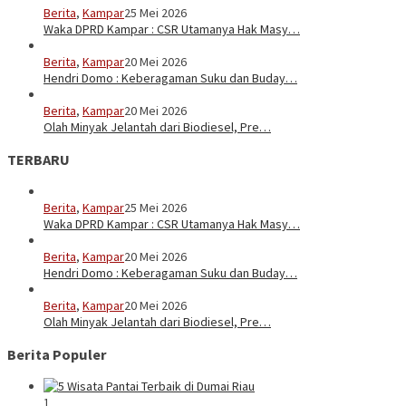
Berita
,
Kampar
25 Mei 2026
Waka DPRD Kampar : CSR Utamanya Hak Masy…
Berita
,
Kampar
20 Mei 2026
Hendri Domo : Keberagaman Suku dan Buday…
Berita
,
Kampar
20 Mei 2026
Olah Minyak Jelantah dari Biodiesel, Pre…
TERBARU
Berita
,
Kampar
25 Mei 2026
Waka DPRD Kampar : CSR Utamanya Hak Masy…
Berita
,
Kampar
20 Mei 2026
Hendri Domo : Keberagaman Suku dan Buday…
Berita
,
Kampar
20 Mei 2026
Olah Minyak Jelantah dari Biodiesel, Pre…
Berita Populer
1