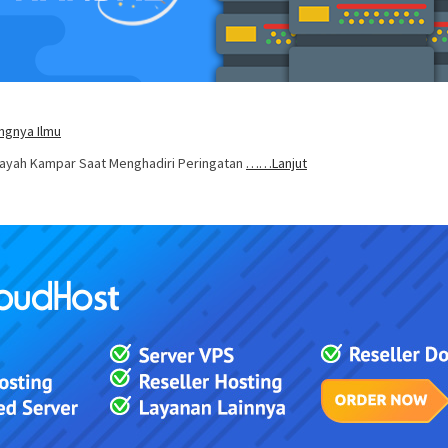
ingnya Ilmu
idayah Kampar Saat Menghadiri Peringatan
……Lanjut