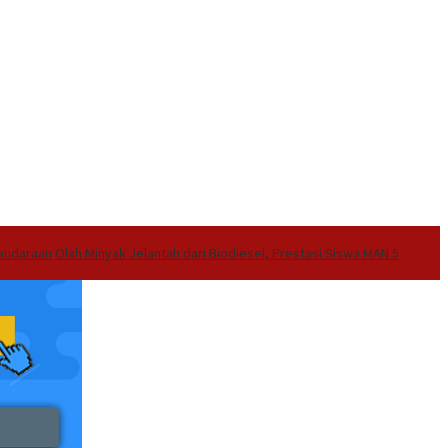
audaraan
Olah Minyak Jelantah dari Biodiesel, Prestasi Siswa MAN 5