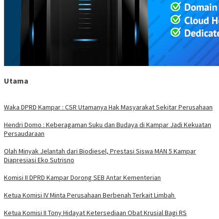
Utama
Waka DPRD Kampar : CSR Utamanya Hak Masyarakat Sekitar Perusahaan
Hendri Domo : Keberagaman Suku dan Budaya di Kampar Jadi Kekuatan
Persaudaraan
Olah Minyak Jelantah dari Biodiesel, Prestasi Siswa MAN 5 Kampar
Diapresiasi Eko Sutrisno
Komisi II DPRD Kampar Dorong SEB Antar Kementerian
Ketua Komisi IV Minta Perusahaan Berbenah Terkait Limbah
Ketua Komisi II Tony Hidayat Ketersediaan Obat Krusial Bagi RS