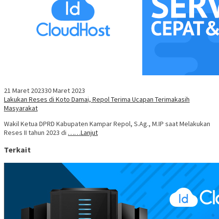
21 Maret 2023
30 Maret 2023
Lakukan Reses di Koto Damai, Repol Terima Ucapan Terimakasih
Masyarakat
Wakil Ketua DPRD Kabupaten Kampar Repol, S.Ag., M.IP saat Melakukan
Reses II tahun 2023 di
……Lanjut
Terkait