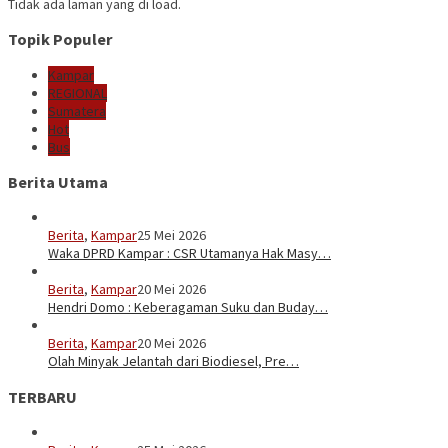
Tidak ada laman yang di load.
Topik Populer
Kampar
REGIONAL
Sumatera
Hot
Bus
Berita Utama
Berita
,
Kampar
25 Mei 2026
Waka DPRD Kampar : CSR Utamanya Hak Masy…
Berita
,
Kampar
20 Mei 2026
Hendri Domo : Keberagaman Suku dan Buday…
Berita
,
Kampar
20 Mei 2026
Olah Minyak Jelantah dari Biodiesel, Pre…
TERBARU