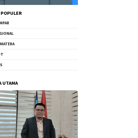
 POPULER
MPAR
GIONAL
MATERA
OT
US
A UTAMA