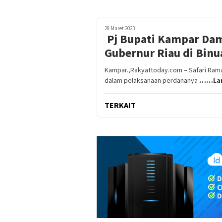
28 Maret 2023
Pj Bupati Kampar Dam
Gubernur Riau di Bin
Kampar.,Rakyattoday.com – Safari Rama
dalam pelaksanaan perdananya
……Lan
TERKAIT