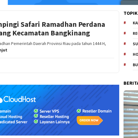
TOPIK
pingi Safari Ramadhan Perdana
KA
uang Kecamatan Bangkinang
RE
dhan Pemerintah Daerah Provinsi Riau pada tahun 1444 H,
SU
jut
H
B
BERIT