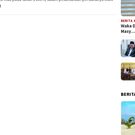
t
BERITA
,
Waka D
Masy
BERIT