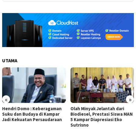
UTAMA
«
»
Hendri Domo : Keberagaman
Olah Minyak Jelantah dari
Suku dan Budaya di Kampar
Biodiesel, Prestasi Siswa MAN
Jadi Kekuatan Persaudaraan
5 Kampar Diapresiasi Eko
Sutrisno