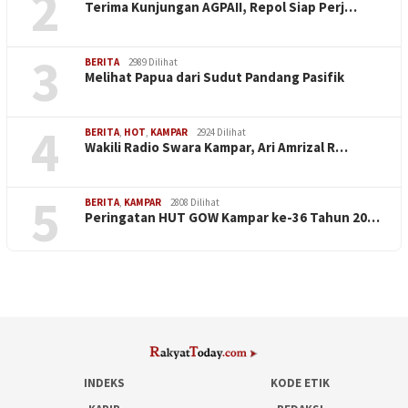
2
Terima Kunjungan AGPAII, Repol Siap Perj…
3
BERITA
2989 Dilihat
Melihat Papua dari Sudut Pandang Pasifik
4
BERITA
,
HOT
,
KAMPAR
2924 Dilihat
Wakili Radio Swara Kampar, Ari Amrizal R…
5
BERITA
,
KAMPAR
2808 Dilihat
Peringatan HUT GOW Kampar ke-36 Tahun 20…
INDEKS
KODE ETIK