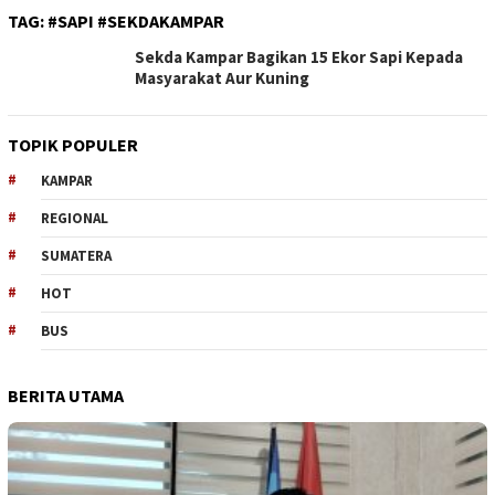
TAG:
#SAPI #SEKDAKAMPAR
Sekda Kampar Bagikan 15 Ekor Sapi Kepada
Masyarakat Aur Kuning
TOPIK POPULER
KAMPAR
REGIONAL
SUMATERA
HOT
BUS
BERITA UTAMA