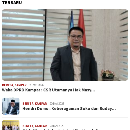
TERBARU
BERITA
,
KAMPAR
25 Mei 2026
Waka DPRD Kampar : CSR Utamanya Hak Masy…
BERITA
,
KAMPAR
20 Mei 2026
Hendri Domo : Keberagaman Suku dan Buday…
BERITA
,
KAMPAR
20 Mei 2026