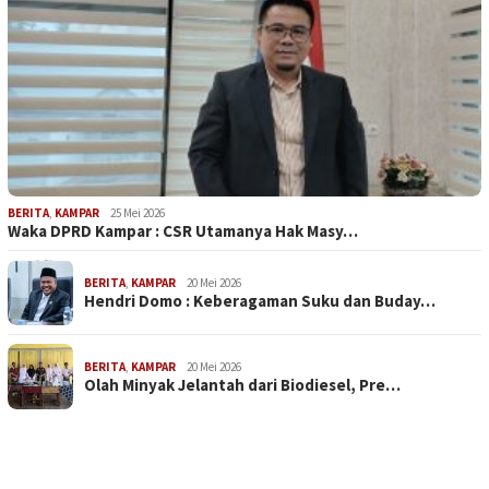
BERITA
,
KAMPAR
25 Mei 2026
Waka DPRD Kampar : CSR Utamanya Hak Masy…
BERITA
,
KAMPAR
20 Mei 2026
Hendri Domo : Keberagaman Suku dan Buday…
BERITA
,
KAMPAR
20 Mei 2026
Olah Minyak Jelantah dari Biodiesel, Pre…