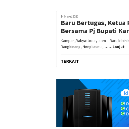
14 Maret 2023
Baru Bertugas, Ketua
Bersama Pj Bupati Ka
Kampar.,Rakyattoday.com – Baru lebih k
Bangkinang, Nongliasma,
……Lanjut
TERKAIT