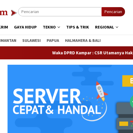
Pencarian
KRIM
GAYA HIDUP
TEKNO
TIPS & TRIK
REGIONAL
IMANTAN
SULAWESI
PAPUA
HALMAHERA & BALI
Waka DPRD Kampar : CSR Utamanya Hak Masyaraka