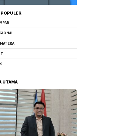
 POPULER
MPAR
GIONAL
MATERA
OT
US
A UTAMA