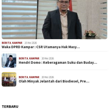
BERITA
,
KAMPAR
25 Mei 2026
Waka DPRD Kampar : CSR Utamanya Hak Masy…
BERITA
,
KAMPAR
20 Mei 2026
Hendri Domo : Keberagaman Suku dan Buday…
BERITA
,
KAMPAR
20 Mei 2026
Olah Minyak Jelantah dari Biodiesel, Pre…
TERBARU