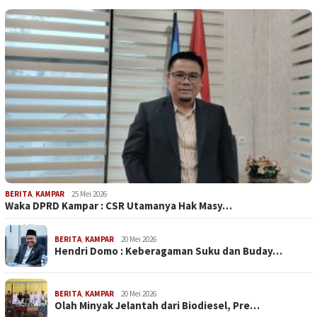
BERITA
,
KAMPAR
25 Mei 2026
Waka DPRD Kampar : CSR Utamanya Hak Masy…
BERITA
,
KAMPAR
20 Mei 2026
Hendri Domo : Keberagaman Suku dan Buday…
BERITA
,
KAMPAR
20 Mei 2026
Olah Minyak Jelantah dari Biodiesel, Pre…