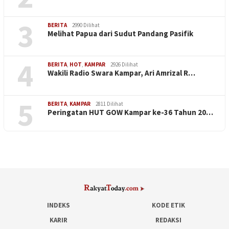
3
BERITA
2990 Dilihat
Melihat Papua dari Sudut Pandang Pasifik
4
BERITA
,
HOT
,
KAMPAR
2926 Dilihat
Wakili Radio Swara Kampar, Ari Amrizal R…
5
BERITA
,
KAMPAR
2811 Dilihat
Peringatan HUT GOW Kampar ke-36 Tahun 20…
INDEKS
KODE ETIK
KARIR
REDAKSI