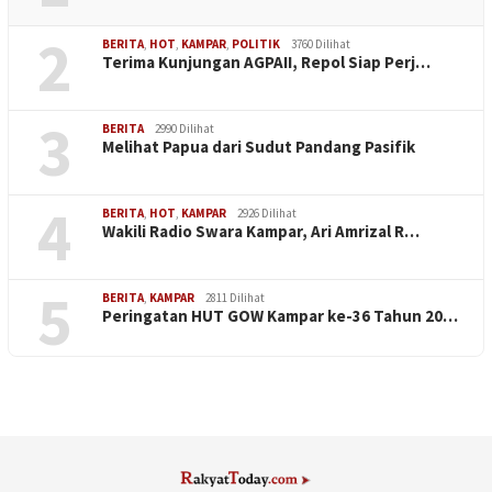
2
BERITA
,
HOT
,
KAMPAR
,
POLITIK
3760 Dilihat
Terima Kunjungan AGPAII, Repol Siap Perj…
3
BERITA
2990 Dilihat
Melihat Papua dari Sudut Pandang Pasifik
4
BERITA
,
HOT
,
KAMPAR
2926 Dilihat
Wakili Radio Swara Kampar, Ari Amrizal R…
5
BERITA
,
KAMPAR
2811 Dilihat
Peringatan HUT GOW Kampar ke-36 Tahun 20…