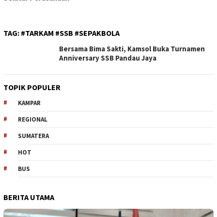
Sutrisno
TAG:
#TARKAM #SSB #SEPAKBOLA
Bersama Bima Sakti, Kamsol Buka Turnamen
Anniversary SSB Pandau Jaya
TOPIK POPULER
KAMPAR
REGIONAL
SUMATERA
HOT
BUS
BERITA UTAMA