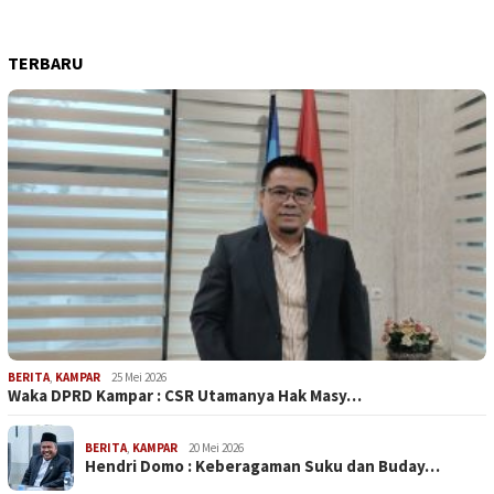
TERBARU
BERITA
,
KAMPAR
25 Mei 2026
Waka DPRD Kampar : CSR Utamanya Hak Masy…
BERITA
,
KAMPAR
20 Mei 2026
Hendri Domo : Keberagaman Suku dan Buday…