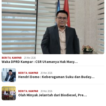
BERITA
,
KAMPAR
25 Mei 2026
Waka DPRD Kampar : CSR Utamanya Hak Masy…
BERITA
,
KAMPAR
20 Mei 2026
Hendri Domo : Keberagaman Suku dan Buday…
BERITA
,
KAMPAR
20 Mei 2026
Olah Minyak Jelantah dari Biodiesel, Pre…