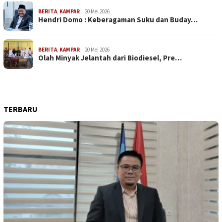
BERITA
,
KAMPAR
20 Mei 2026
Hendri Domo : Keberagaman Suku dan Buday…
BERITA
,
KAMPAR
20 Mei 2026
Olah Minyak Jelantah dari Biodiesel, Pre…
TERBARU