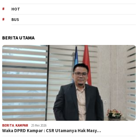
HOT
BUS
BERITA UTAMA
BERITA
,
KAMPAR
25 Mei 2026
Waka DPRD Kampar : CSR Utamanya Hak Masy…