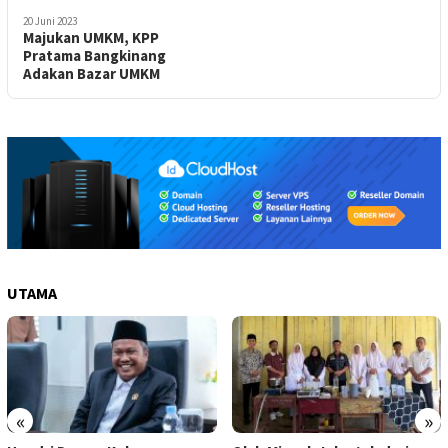
20 Juni 2023
Majukan UMKM, KPP
Pratama Bangkinang
Adakan Bazar UMKM
UTAMA
«
»