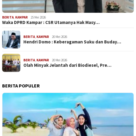
BERITA
,
KAMPAR
25 Mei 2026
Waka DPRD Kampar : CSR Utamanya Hak Masy…
BERITA
,
KAMPAR
20 Mei 2026
Hendri Domo : Keberagaman Suku dan Buday…
BERITA
,
KAMPAR
20 Mei 2026
Olah Minyak Jelantah dari Biodiesel, Pre…
BERITA POPULER