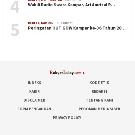
4
Wakili Radio Swara Kampar, Ari Amrizal R…
5
BERITA
,
KAMPAR
2811 Dilihat
Peringatan HUT GOW Kampar ke-36 Tahun 20…
INDEKS
KODE ETIK
KARIR
REDAKSI
DISCLAIMER
TENTANG KAMI
FORM PENGADUAN
PEDOMAN MEDIA SIBER
PRIVACY POLICY