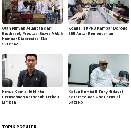
Olah Minyak Jelantah dari
Komisi II DPRD Kampar Dorong
Biodiesel, Prestasi Siswa MAN 5
SEB Antar Kementerian
Kampar Diapresiasi Eko
Sutrisno
Ketua Komisi IV Minta
Ketua Komisi II Tony Hidayat
Perusahaan Berbenah Terkait
Ketersediaan Obat Krusial
Limbah
Bagi RS
TOPIK POPULER