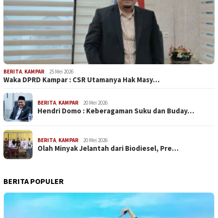
BERITA
,
KAMPAR
25 Mei 2026
Waka DPRD Kampar : CSR Utamanya Hak Masy…
BERITA
,
KAMPAR
20 Mei 2026
Hendri Domo : Keberagaman Suku dan Buday…
BERITA
,
KAMPAR
20 Mei 2026
Olah Minyak Jelantah dari Biodiesel, Pre…
BERITA POPULER