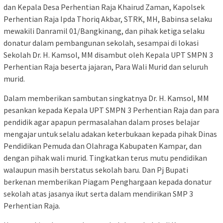
dan Kepala Desa Perhentian Raja Khairud Zaman, Kapolsek
Perhentian Raja Ipda Thoriq Akbar, STRK, MH, Babinsa selaku
mewakili Danramil 01/Bangkinang, dan pihak ketiga selaku
donatur dalam pembangunan sekolah, sesampai di lokasi
Sekolah Dr. H. Kamsol, MM disambut oleh Kepala UPT SMPN 3
Perhentian Raja beserta jajaran, Para Wali Murid dan seluruh
murid.
Dalam memberikan sambutan singkatnya Dr. H. Kamsol, MM
pesankan kepada Kepala UPT SMPN 3 Perhentian Raja dan para
pendidik agar apapun permasalahan dalam proses belajar
mengajar untuk selalu adakan keterbukaan kepada pihak Dinas
Pendidikan Pemuda dan Olahraga Kabupaten Kampar, dan
dengan pihak wali murid. Tingkatkan terus mutu pendidikan
walaupun masih berstatus sekolah baru. Dan Pj Bupati
berkenan memberikan Piagam Penghargaan kepada donatur
sekolah atas jasanya ikut serta dalam mendirikan SMP 3
Perhentian Raja.