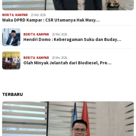
BERITA
,
KAMPAR
25 Mei 2026
Waka DPRD Kampar : CSR Utamanya Hak Masy…
BERITA
,
KAMPAR
20 Mei 2026
Hendri Domo : Keberagaman Suku dan Buday…
BERITA
,
KAMPAR
20 Mei 2026
Olah Minyak Jelantah dari Biodiesel, Pre…
TERBARU