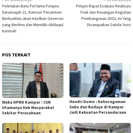
Navigasi
Peletakan Batu Pertama Ponpes
Pimpin Rapat Evaluasi Realisasi
pos
Darunnajah 21, Kamsol: Pesantren
Fisik dan Keuangan Kegiatan
Berkualitas akan Hasilkan Generasi
Pembangunan 2023, Ini Yang
yang Berilmu dan Memiliki Akhlaqul
Disampaikan Sekda Yusri
Karimah
POS TERKAIT
Hendri Domo : Keberagaman
Waka DPRD Kampar : CSR
Suku dan Budaya di Kampar
Utamanya Hak Masyarakat
Jadi Kekuatan Persaudaraan
Sekitar Perusahaan