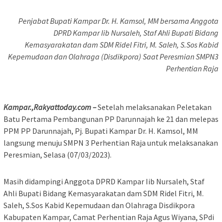
Penjabat Bupati Kampar Dr. H. Kamsol, MM bersama Anggota
DPRD Kampar Iib Nursaleh, Staf Ahli Bupati Bidang
Kemasyarakatan dam SDM Ridel Fitri, M. Saleh, S.Sos Kabid
Kepemudaan dan Olahraga (Disdikpora) Saat Peresmian SMPN3
Perhentian Raja
Kampar.,Rakyattoday.com –
Setelah melaksanakan Peletakan
Batu Pertama Pembangunan PP Darunnajah ke 21 dan melepas
PPM PP Darunnajah, Pj. Bupati Kampar Dr. H. Kamsol, MM
langsung menuju SMPN 3 Perhentian Raja untuk melaksanakan
Peresmian, Selasa (07/03/2023).
Masih didampingi Anggota DPRD Kampar Iib Nursaleh, Staf
Ahli Bupati Bidang Kemasyarakatan dam SDM Ridel Fitri, M.
Saleh, S.Sos Kabid Kepemudaan dan Olahraga Disdikpora
Kabupaten Kampar, Camat Perhentian Raja Agus Wiyana, SPdi