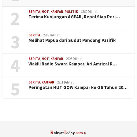
2
BERITA
,
HOT
,
KAMPAR
,
POLITIK
3760 Dilihat
Terima Kunjungan AGPAII, Repol Siap Perj…
3
BERITA
2989 Dilihat
Melihat Papua dari Sudut Pandang Pasifik
4
BERITA
,
HOT
,
KAMPAR
2926 Dilihat
Wakili Radio Swara Kampar, Ari Amrizal R…
5
BERITA
,
KAMPAR
2811 Dilihat
Peringatan HUT GOW Kampar ke-36 Tahun 20…