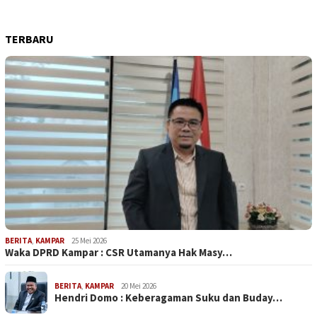
TERBARU
BERITA
,
KAMPAR
25 Mei 2026
Waka DPRD Kampar : CSR Utamanya Hak Masy…
BERITA
,
KAMPAR
20 Mei 2026
Hendri Domo : Keberagaman Suku dan Buday…