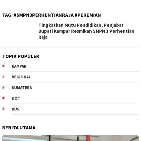
TAG:
#SMPN3PERHENTIANRAJA #PEREMIAN
Tingkatkan Mutu Pendidikan, Penjabat
Bupati Kampar Resmikan SMPN 3 Perhentian
Raja
TOPIK POPULER
KAMPAR
REGIONAL
SUMATERA
HOT
BUS
BERITA UTAMA