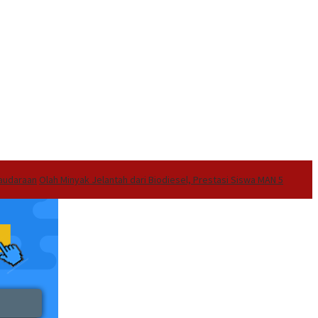
audaraan
Olah Minyak Jelantah dari Biodiesel, Prestasi Siswa MAN 5