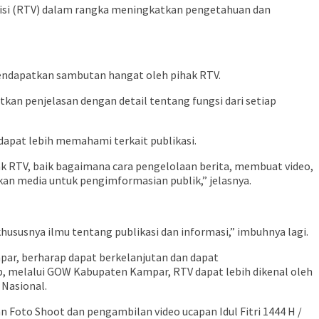
isi (RTV) dalam rangka meningkatkan pengetahuan dan
mendapatkan sambutan hangat oleh pihak RTV.
an penjelasan dengan detail tentang fungsi dari setiap
apat lebih memahami terkait publikasi.
 RTV, baik bagaimana cara pengelolaan berita, membuat video,
akan media untuk pengimformasian publik,” jelasnya.
khususnya ilmu tentang publikasi dan informasi,” imbuhnya lagi.
par, berharap dapat berkelanjutan dan dapat
, melalui GOW Kabupaten Kampar, RTV dapat lebih dikenal oleh
Nasional.
oto Shoot dan pengambilan video ucapan Idul Fitri 1444 H /