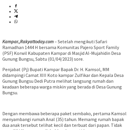
Kampar.,Rakyattoday.com
– Setelah mengikuti Safari
Ramadhan 1444 H bersama Komunitas Pajero Sport Family
(PSF) Korwil Kabupaten Kampar di Masjid Al-Mujahidin Desa
Gunung Bungsu, Sabtu (01/04/2023) sore.
Penjabat (Pj) Bupati Kampar Bapak Dr. H. Kamsol, MM
didampingi Camat XIII Koto kampar Zulfikar dan Kepala Desa
Gunung Bungsu Dedi Putra melihat langsung rumah dan
keadaan beberapa warga miskin yang berada di Desa Gunung
Bungsu.
Dengan membawa beberapa paket sembako, pertama Kamsol
menyambangi rumah Anal (35) tahun. Memamg rumah bapak
dua anak tersebut telihat kecil dan terbuat dari papan. Tidak