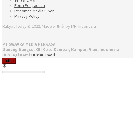
Form Pengaduan
Pedoman Media Siber
Privacy Policy
Rakyat Today © 2022. Made with ☕ by MRI Indonesia
PT SWAARA MEDIA PERKASA
Gunung Bungsu, XIII Koto Kampar, Kampar, Riau, Indonesia
Hubungi Kami :
Kirim Email
tutup