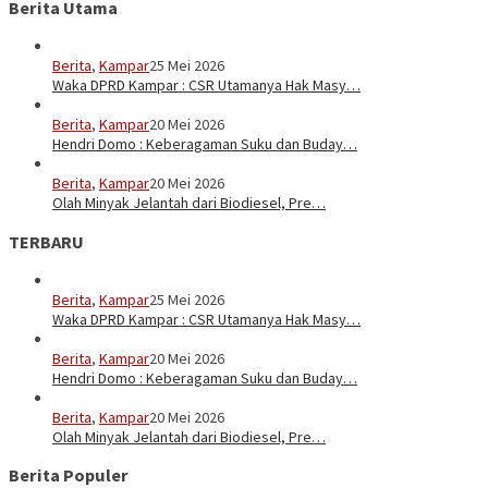
Berita Utama
Berita
,
Kampar
25 Mei 2026
Waka DPRD Kampar : CSR Utamanya Hak Masy…
Berita
,
Kampar
20 Mei 2026
Hendri Domo : Keberagaman Suku dan Buday…
Berita
,
Kampar
20 Mei 2026
Olah Minyak Jelantah dari Biodiesel, Pre…
TERBARU
Berita
,
Kampar
25 Mei 2026
Waka DPRD Kampar : CSR Utamanya Hak Masy…
Berita
,
Kampar
20 Mei 2026
Hendri Domo : Keberagaman Suku dan Buday…
Berita
,
Kampar
20 Mei 2026
Olah Minyak Jelantah dari Biodiesel, Pre…
Berita Populer