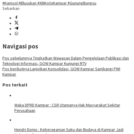
#Kamsol #Blusukan #XIIIKotoKampar #GunungBungsu
Sebarkan
Navigasi pos
Pos sebelumnya
Tingkatkan Wawasan Dalam Pengelolaan Publikasi dan
Teknologi Informasi, GOW Kampar Kunjungi RTV
Pos berikutnya
Lanjutkan Konsolidasi, GOW Kampar Sambangi PWI
Kampar
Pos terkait
Waka DPRD Kampar : CSR Utamanya Hak Masyarakat Sekitar
Perusahaan
Hendri Domo : Keberagaman Suku dan Budaya di Kampar Jadi