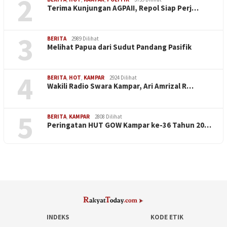
2
Terima Kunjungan AGPAII, Repol Siap Perj…
3
BERITA
2989 Dilihat
Melihat Papua dari Sudut Pandang Pasifik
4
BERITA
,
HOT
,
KAMPAR
2924 Dilihat
Wakili Radio Swara Kampar, Ari Amrizal R…
5
BERITA
,
KAMPAR
2808 Dilihat
Peringatan HUT GOW Kampar ke-36 Tahun 20…
INDEKS
KODE ETIK