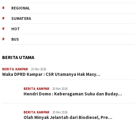
REGIONAL
SUMATERA
HOT
BUS
BERITA UTAMA
BERITA
,
KAMPAR
25 Mei 2026
Waka DPRD Kampar : CSR Utamanya Hak Masy…
BERITA
,
KAMPAR
20 Mei 2026
Hendri Domo : Keberagaman Suku dan Buday…
BERITA
,
KAMPAR
20 Mei 2026
Olah Minyak Jelantah dari Biodiesel, Pre…