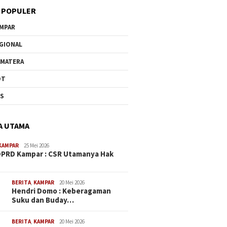
 POPULER
MPAR
GIONAL
MATERA
OT
US
A UTAMA
KAMPAR
25 Mei 2026
PRD Kampar : CSR Utamanya Hak
…
BERITA
,
KAMPAR
20 Mei 2026
Hendri Domo : Keberagaman
Suku dan Buday…
BERITA
,
KAMPAR
20 Mei 2026