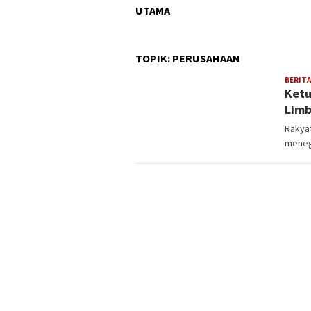
UTAMA
TOPIK:
PERUSAHAAN
BERITA
Ketu
Lim
Rakyat
meneg