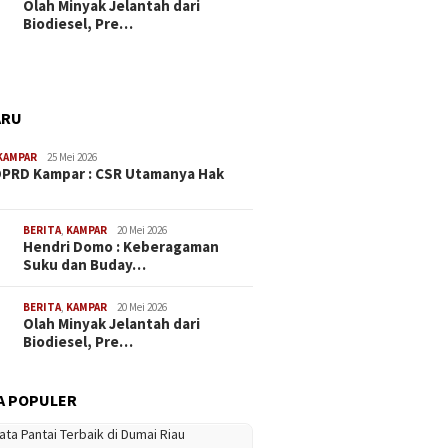
Olah Minyak Jelantah dari
Biodiesel, Pre…
ARU
KAMPAR
25 Mei 2026
PRD Kampar : CSR Utamanya Hak
…
BERITA
,
KAMPAR
20 Mei 2026
Hendri Domo : Keberagaman
Suku dan Buday…
BERITA
,
KAMPAR
20 Mei 2026
Olah Minyak Jelantah dari
Biodiesel, Pre…
A POPULER