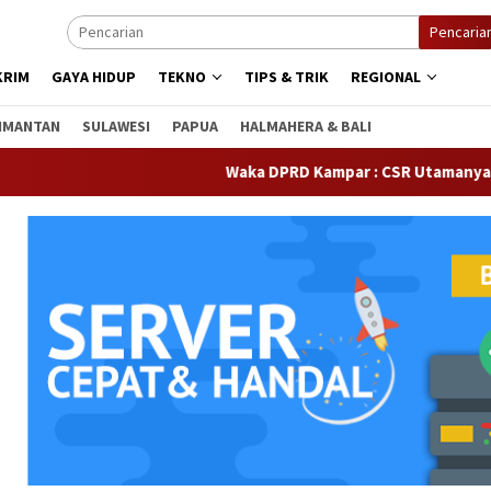
Pencaria
KRIM
GAYA HIDUP
TEKNO
TIPS & TRIK
REGIONAL
IMANTAN
SULAWESI
PAPUA
HALMAHERA & BALI
Waka DPRD Kampar : CSR Utamanya Hak Ma