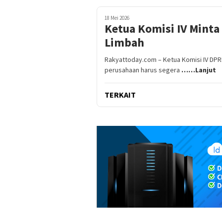
18 Mei 2026
Ketua Komisi IV Minta
Limbah
Rakyattoday.com – Ketua Komisi IV DP
perusahaan harus segera
……Lanjut
TERKAIT