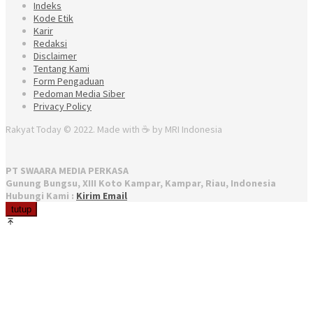
Indeks
Kode Etik
Karir
Redaksi
Disclaimer
Tentang Kami
Form Pengaduan
Pedoman Media Siber
Privacy Policy
Rakyat Today © 2022. Made with ☕ by MRI Indonesia
PT SWAARA MEDIA PERKASA
Gunung Bungsu, XIII Koto Kampar, Kampar, Riau, Indonesia
Hubungi Kami :
Kirim Email
tutup