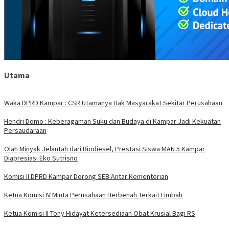
Utama
Waka DPRD Kampar : CSR Utamanya Hak Masyarakat Sekitar Perusahaan
Hendri Domo : Keberagaman Suku dan Budaya di Kampar Jadi Kekuatan
Persaudaraan
Olah Minyak Jelantah dari Biodiesel, Prestasi Siswa MAN 5 Kampar
Diapresiasi Eko Sutrisno
Komisi II DPRD Kampar Dorong SEB Antar Kementerian
Ketua Komisi IV Minta Perusahaan Berbenah Terkait Limbah
Ketua Komisi II Tony Hidayat Ketersediaan Obat Krusial Bagi RS