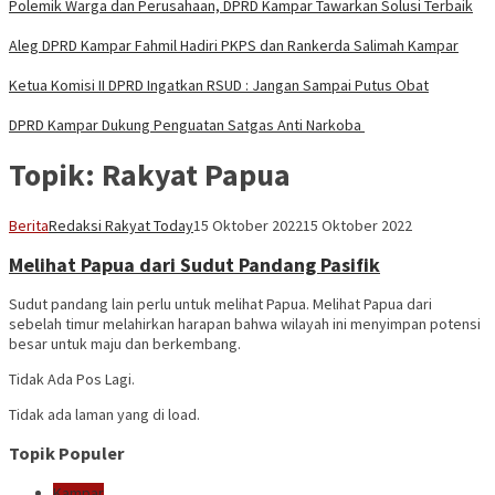
Polemik Warga dan Perusahaan, DPRD Kampar Tawarkan Solusi Terbaik
Aleg DPRD Kampar Fahmil Hadiri PKPS dan Rankerda Salimah Kampar
Ketua Komisi II DPRD Ingatkan RSUD : Jangan Sampai Putus Obat
DPRD Kampar Dukung Penguatan Satgas Anti Narkoba
Topik:
Rakyat Papua
Berita
Redaksi Rakyat Today
15 Oktober 2022
15 Oktober 2022
Melihat Papua dari Sudut Pandang Pasifik
Sudut pandang lain perlu untuk melihat Papua. Melihat Papua dari
sebelah timur melahirkan harapan bahwa wilayah ini menyimpan potensi
besar untuk maju dan berkembang.
Tidak Ada Pos Lagi.
Tidak ada laman yang di load.
Topik Populer
Kampar