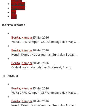
REGIONAL
Sumatera
Hot
Bus
Berita Utama
Berita
,
Kampar
25 Mei 2026
Waka DPRD Kampar : CSR Utamanya Hak Masy…
Berita
,
Kampar
20 Mei 2026
Hendri Domo : Keberagaman Suku dan Buday…
Berita
,
Kampar
20 Mei 2026
Olah Minyak Jelantah dari Biodiesel, Pre…
TERBARU
Berita
,
Kampar
25 Mei 2026
Waka DPRD Kampar : CSR Utamanya Hak Masy…
Berita
,
Kampar
20 Mei 2026
Hendri Domo : Keberagaman Suku dan Buday…