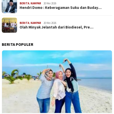
BERITA
,
KAMPAR
20 Mei 2026
Hendri Domo : Keberagaman Suku dan Buday…
BERITA
,
KAMPAR
20 Mei 2026
Olah Minyak Jelantah dari Biodiesel, Pre…
BERITA POPULER