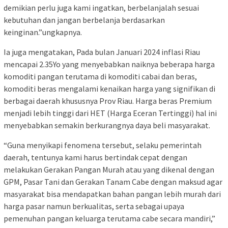
demikian perlu juga kami ingatkan, berbelanjalah sesuai
kebutuhan dan jangan berbelanja berdasarkan
keinginan.”ungkapnya.
Ia juga mengatakan, Pada bulan Januari 2024 inflasi Riau
mencapai 2.35Yo yang menyebabkan naiknya beberapa harga
komoditi pangan terutama di komoditi cabai dan beras,
komoditi beras mengalami kenaikan harga yang signifikan di
berbagai daerah khususnya Prov Riau. Harga beras Premium
menjadi lebih tinggi dari HET (Harga Eceran Tertinggi) hal ini
menyebabkan semakin berkurangnya daya beli masyarakat.
“Guna menyikapi fenomena tersebut, selaku pemerintah
daerah, tentunya kami harus bertindak cepat dengan
melakukan Gerakan Pangan Murah atau yang dikenal dengan
GPM, Pasar Tani dan Gerakan Tanam Cabe dengan maksud agar
masyarakat bisa mendapatkan bahan pangan lebih murah dari
harga pasar namun berkualitas, serta sebagai upaya
pemenuhan pangan keluarga terutama cabe secara mandiri,”