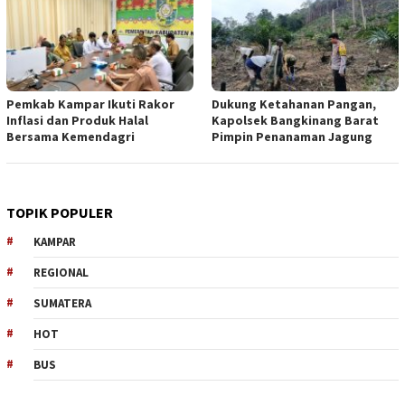
Pemkab Kampar Ikuti Rakor
Dukung Ketahanan Pangan,
Inflasi dan Produk Halal
Kapolsek Bangkinang Barat
Bersama Kemendagri
Pimpin Penanaman Jagung
TOPIK POPULER
KAMPAR
REGIONAL
SUMATERA
HOT
BUS