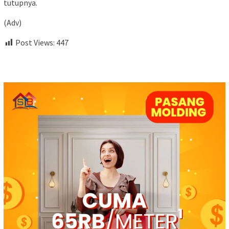
tutupnya.
(Adv)
Post Views:
447