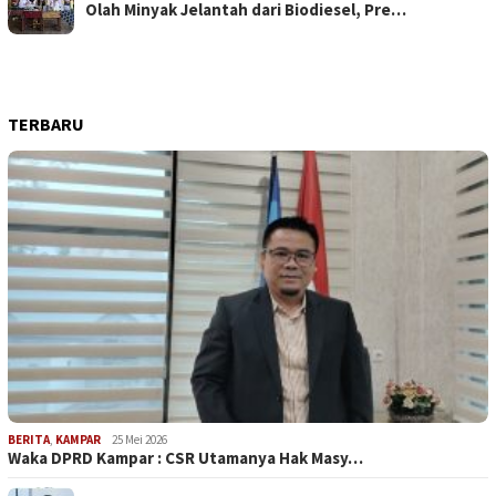
Olah Minyak Jelantah dari Biodiesel, Pre…
TERBARU
BERITA
,
KAMPAR
25 Mei 2026
Waka DPRD Kampar : CSR Utamanya Hak Masy…