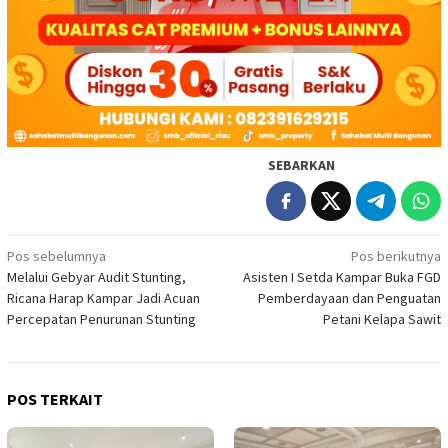
SEBARKAN
Navigasi
Pos sebelumnya
Pos berikutnya
Melalui Gebyar Audit Stunting,
Asisten I Setda Kampar Buka FGD
pos
Ricana Harap Kampar Jadi Acuan
Pemberdayaan dan Penguatan
Percepatan Penurunan Stunting
Petani Kelapa Sawit
POS TERKAIT