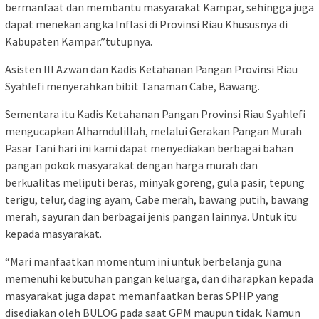
bermanfaat dan membantu masyarakat Kampar, sehingga juga
dapat menekan angka Inflasi di Provinsi Riau Khususnya di
Kabupaten Kampar.”tutupnya.
Asisten III Azwan dan Kadis Ketahanan Pangan Provinsi Riau
Syahlefi menyerahkan bibit Tanaman Cabe, Bawang.
Sementara itu Kadis Ketahanan Pangan Provinsi Riau Syahlefi
mengucapkan Alhamdulillah, melalui Gerakan Pangan Murah
Pasar Tani hari ini kami dapat menyediakan berbagai bahan
pangan pokok masyarakat dengan harga murah dan
berkualitas meliputi beras, minyak goreng, gula pasir, tepung
terigu, telur, daging ayam, Cabe merah, bawang putih, bawang
merah, sayuran dan berbagai jenis pangan lainnya. Untuk itu
kepada masyarakat.
“Mari manfaatkan momentum ini untuk berbelanja guna
memenuhi kebutuhan pangan keluarga, dan diharapkan kepada
masyarakat juga dapat memanfaatkan beras SPHP yang
disediakan oleh BULOG pada saat GPM maupun tidak. Namun