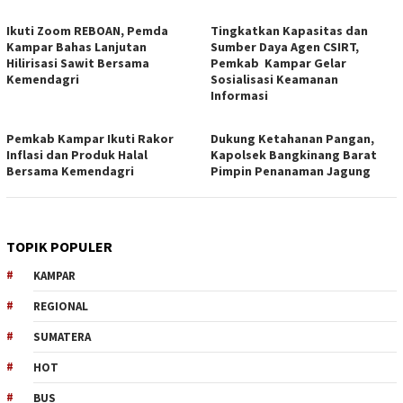
Ikuti Zoom REBOAN, Pemda
Tingkatkan Kapasitas dan
Kampar Bahas Lanjutan
Sumber Daya Agen CSIRT,
Hilirisasi Sawit Bersama
Pemkab Kampar Gelar
Kemendagri
Sosialisasi Keamanan
Informasi
Pemkab Kampar Ikuti Rakor
Dukung Ketahanan Pangan,
Inflasi dan Produk Halal
Kapolsek Bangkinang Barat
Bersama Kemendagri
Pimpin Penanaman Jagung
TOPIK POPULER
KAMPAR
REGIONAL
SUMATERA
HOT
BUS