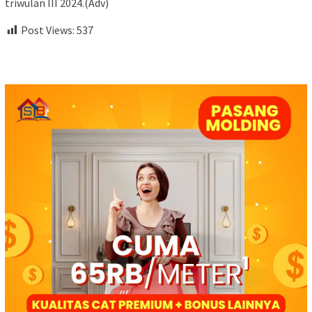
triwulan III 2024.(Adv)
Post Views:
537