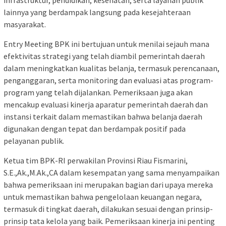
infrastruktur, pendidikan, kesehatan, serta layanan publik
lainnya yang berdampak langsung pada kesejahteraan
masyarakat.
Entry Meeting BPK ini bertujuan untuk menilai sejauh mana
efektivitas strategi yang telah diambil pemerintah daerah
dalam meningkatkan kualitas belanja, termasuk perencanaan,
penganggaran, serta monitoring dan evaluasi atas program-
program yang telah dijalankan. Pemeriksaan juga akan
mencakup evaluasi kinerja aparatur pemerintah daerah dan
instansi terkait dalam memastikan bahwa belanja daerah
digunakan dengan tepat dan berdampak positif pada
pelayanan publik.
Ketua tim BPK-RI perwakilan Provinsi Riau Fismarini,
S.E.,Ak.,M.Ak.,CA dalam kesempatan yang sama menyampaikan
bahwa pemeriksaan ini merupakan bagian dari upaya mereka
untuk memastikan bahwa pengelolaan keuangan negara,
termasuk di tingkat daerah, dilakukan sesuai dengan prinsip-
prinsip tata kelola yang baik. Pemeriksaan kinerja ini penting