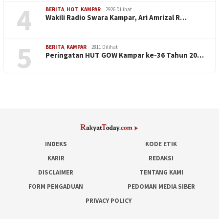
4
BERITA
,
HOT
,
KAMPAR
2926 Dilihat
Wakili Radio Swara Kampar, Ari Amrizal R…
5
BERITA
,
KAMPAR
2811 Dilihat
Peringatan HUT GOW Kampar ke-36 Tahun 20…
INDEKS
KODE ETIK
KARIR
REDAKSI
DISCLAIMER
TENTANG KAMI
FORM PENGADUAN
PEDOMAN MEDIA SIBER
PRIVACY POLICY