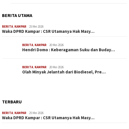
BERITA UTAMA
BERITA
,
KAMPAR
25 Mei 2026
Waka DPRD Kampar : CSR Utamanya Hak Masy…
BERITA
,
KAMPAR
20 Mei 2026
Hendri Domo : Keberagaman Suku dan Buday…
BERITA
,
KAMPAR
20 Mei 2026
Olah Minyak Jelantah dari Biodiesel, Pre…
TERBARU
BERITA
,
KAMPAR
25 Mei 2026
Waka DPRD Kampar : CSR Utamanya Hak Masy…