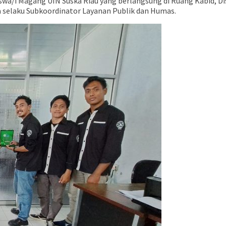
iswa/i Magang UIN Suska Riau yang berlangsung di Ruang Kabid, 
na selaku Subkoordinator Layanan Publik dan Humas.