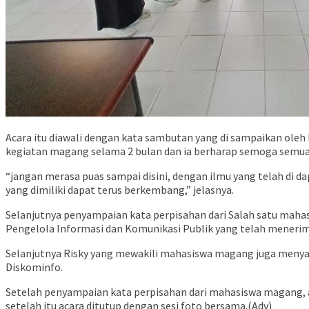
Acara itu diawali dengan kata sambutan yang di sampaikan ole
kegiatan magang selama 2 bulan dan ia berharap semoga semua il
“jangan merasa puas sampai disini, dengan ilmu yang telah di d
yang dimiliki dapat terus berkembang,” jelasnya.
Selanjutnya penyampaian kata perpisahan dari Salah satu mahas
Pengelola Informasi dan Komunikasi Publik yang telah mener
Selanjutnya Risky yang mewakili mahasiswa magang juga meny
Diskominfo.
Setelah penyampaian kata perpisahan dari mahasiswa magang, a
setelah itu acara ditutup dengan sesi foto bersama.(Adv)