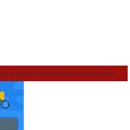
audaraan
Olah Minyak Jelantah dari Biodiesel, Prestasi Siswa MAN 5