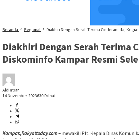
Beranda
Regional
Diakhiri Dengan Serah Terima Cinderamata, Kegia
Diakhiri Dengan Serah Terima 
Diskominfo Kampar Resmi Sele
Aldi Irpan
14 November 2023
630 Dilihat
Kampar.,Rakyattoday.com –
mewakili Plt. Kepala Dinas Komunika