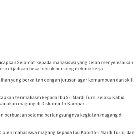
engucapkan Selamat kepada mahasiswa yang telah menyelesaikan
di jadikan bekal untuk bersaing di dunia kerja.
atihan yang berkaitan dengan jurusan agar kemampuan dan skill
pkan terimakasih kepada Ibu Sri Mardi Turni selaku Kabid
ksanakan magang di Diskominfo Kampar.
an perbuatan selama berlangsungnya kegiatan magang di
 oleh mahasiswa magang kepada Ibu Kabid Sri Mardi Turni, dan