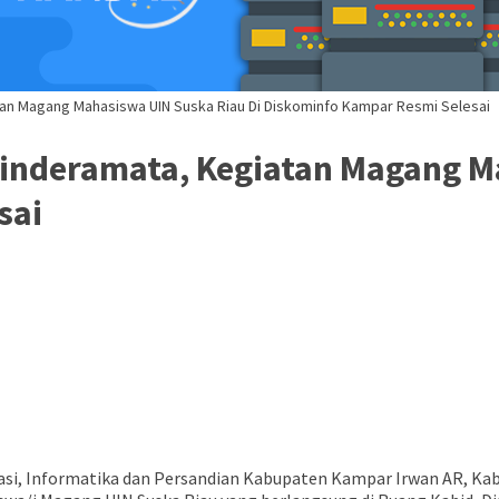
tan Magang Mahasiswa UIN Suska Riau Di Diskominfo Kampar Resmi Selesai
Cinderamata, Kegiatan Magang M
sai
si, Informatika dan Persandian Kabupaten Kampar Irwan AR, Kabi