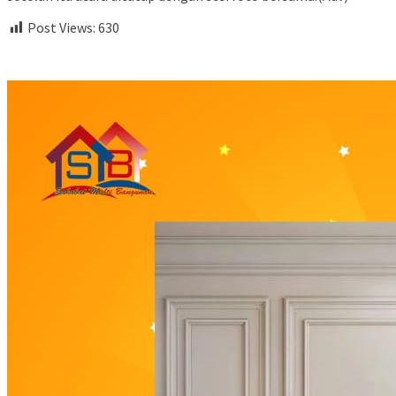
Post Views:
630