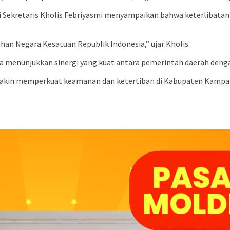
i Sekretaris Kholis Febriyasmi menyampaikan bahwa keterlibata
an Negara Kesatuan Republik Indonesia,” ujar Kholis.
ga menunjukkan sinergi yang kuat antara pemerintah daerah de
makin memperkuat keamanan dan ketertiban di Kabupaten Kampar,”