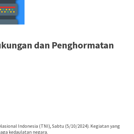
 Dukungan dan Penghormatan
sional Indonesia (TNI), Sabtu (5/10/2024). Kegiatan yang
jaga kedaulatan negara.