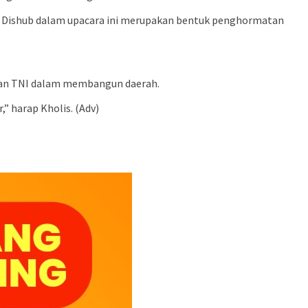
n Dishub dalam upacara ini merupakan bentuk penghormatan
ngan TNI dalam membangun daerah.
 harap Kholis. (Adv)