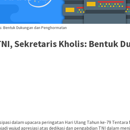
olis: Bentuk Dukungan dan Penghormatan
TNI, Sekretaris Kholis: Bentuk
pasi dalam upacara peringatan Hari Ulang Tahun ke-79 Tentara Na
adi wujud apresiasi atas dedikasi dan pengabdian TNI dalam men