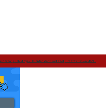
audaraan
Olah Minyak Jelantah dari Biodiesel, Prestasi Siswa MAN 5