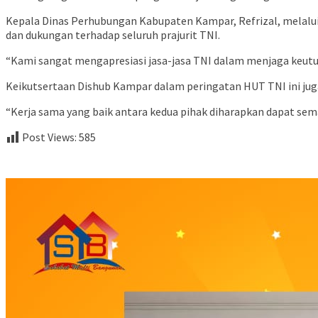
Kepala Dinas Perhubungan Kabupaten Kampar, Refrizal, melalu
dan dukungan terhadap seluruh prajurit TNI.
“Kami sangat mengapresiasi jasa-jasa TNI dalam menjaga keutuh
Keikutsertaan Dishub Kampar dalam peringatan HUT TNI ini ju
“Kerja sama yang baik antara kedua pihak diharapkan dapat se
Post Views:
585