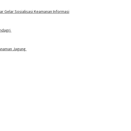
 Gelar Sosialisasi Keamanan Informasi
endagri
nanaman Jagung