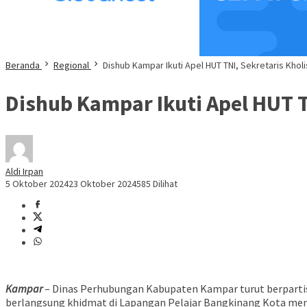
Beranda
Regional
Dishub Kampar Ikuti Apel HUT TNI, Sekretaris Kh
Dishub Kampar Ikuti Apel HUT 
Aldi Irpan
5 Oktober 2024
23 Oktober 2024
585 Dilihat
Kampar
– Dinas Perhubungan Kabupaten Kampar turut berpartisi
berlangsung khidmat di Lapangan Pelajar Bangkinang Kota menj