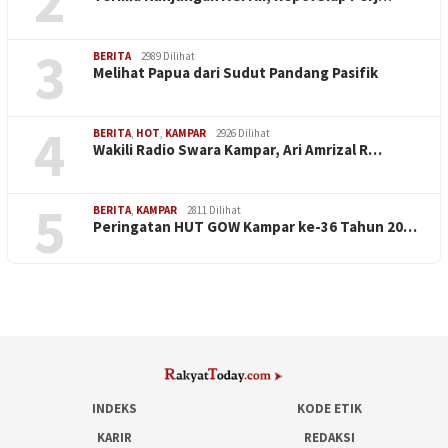
2
3
BERITA
2989 Dilihat
Melihat Papua dari Sudut Pandang Pasifik
4
BERITA
,
HOT
,
KAMPAR
2926 Dilihat
Wakili Radio Swara Kampar, Ari Amrizal R…
5
BERITA
,
KAMPAR
2811 Dilihat
Peringatan HUT GOW Kampar ke-36 Tahun 20…
INDEKS
KODE ETIK
KARIR
REDAKSI