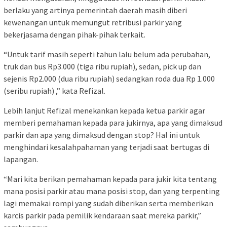
berlaku yang artinya pemerintah daerah masih diberi
kewenangan untuk memungut retribusi parkir yang
bekerjasama dengan pihak-pihak terkait.
“Untuk tarif masih seperti tahun lalu belum ada perubahan,
truk dan bus Rp3.000 (tiga ribu rupiah), sedan, pick up dan
sejenis Rp2.000 (dua ribu rupiah) sedangkan roda dua Rp 1.000
(seribu rupiah) ,” kata Refizal.
Lebih lanjut Refizal menekankan kepada ketua parkir agar
memberi pemahaman kepada para jukirnya, apa yang dimaksud
parkir dan apa yang dimaksud dengan stop? Hal ini untuk
menghindari kesalahpahaman yang terjadi saat bertugas di
lapangan.
“Mari kita berikan pemahaman kepada para jukir kita tentang
mana posisi parkir atau mana posisi stop, dan yang terpenting
lagi memakai rompi yang sudah diberikan serta memberikan
karcis parkir pada pemilik kendaraan saat mereka parkir,”