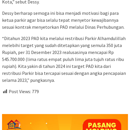
Kota,” sebut Dessy.
Dessy berharap semoga ini bisa menjadi motivasi bagi para
ketua parkir agar bisa selalu tepat menyetor kewajibannya
sesuai kontrak menyetorkan PAD melalui Dinas Perhubungan.
“Ditahun 2023 PAD kita melalui restribusi Parkir Alhamdulillah
melebihi target yang sudah ditetapkan yang semula 350 juta
Rupiah, per 31 Desember 2023 realusasinya mencapai Rp
545.700.000 (lima ratus empat puluh lima juta tujuh ratus ribu
rupiah). Kita yakin di tahun 2024 ini target PAD kita dari
restribusi Parkir bisa tercapai sesuai dengan angka pencapaian
selama 2023,” pungkasnya.
Post Views:
779