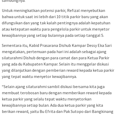
sambungnya.
Untuk meningkatkan potensi parkir, Refizal menyebutkan
bahwa untuk saat ini lebih dari 10 titik parkir baru yang akan
difungsikan dan yang tak kalah pentingnya adalah kepatuhan
atau ketepatan waktu para pengelola parkir untuk menyetor
kewajibannya yang setiap bulannya pada setiap tanggal 5.
Sementara itu, Kabid Prasarana Dishub Kampar Dessy Eka Sari
mengatakan, pertemuan pada hari ini adalah sebagai ajang
silaturahmi Dishub dengan para camat dan para Ketua Parkir
yang ada du Kabupaten Kampar. Selain itu menggelar diskusi
yang dilanjutkan dengan pemberian reward kepada ketua parkir
yang tepat waktu menyetor kewajibannya.
“Selain ajang silaturahmi sambil diskusi bersama kita juga
membuat terobosan baru dengan memberikan reward kepada
ketua parkir yang selalu tepat waktu menyetorkan
kewajibannya setiap bulan. Ada dua ketua parkir yang kita
berikan reward, yaitu Bu Efrita dan Pak Sutopo dari Bangkinang