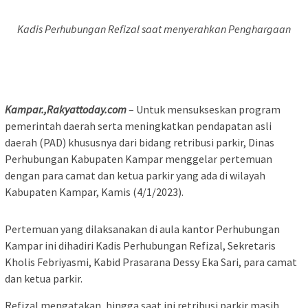
Kadis Perhubungan Refizal saat menyerahkan Penghargaan
Kampar.,Rakyattoday.com
– Untuk mensukseskan program
pemerintah daerah serta meningkatkan pendapatan asli
daerah (PAD) khususnya dari bidang retribusi parkir, Dinas
Perhubungan Kabupaten Kampar menggelar pertemuan
dengan para camat dan ketua parkir yang ada di wilayah
Kabupaten Kampar, Kamis (4/1/2023).
Pertemuan yang dilaksanakan di aula kantor Perhubungan
Kampar ini dihadiri Kadis Perhubungan Refizal, Sekretaris
Kholis Febriyasmi, Kabid Prasarana Dessy Eka Sari, para camat
dan ketua parkir.
Refizal mengatakan, hingga saat ini retribusi parkir masih