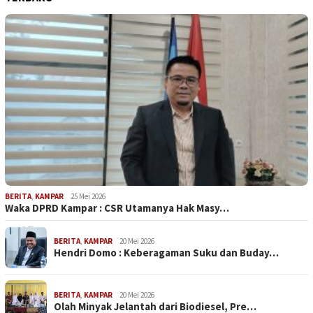
BERITA
,
KAMPAR
25 Mei 2026
Waka DPRD Kampar : CSR Utamanya Hak Masy…
BERITA
,
KAMPAR
20 Mei 2026
Hendri Domo : Keberagaman Suku dan Buday…
BERITA
,
KAMPAR
20 Mei 2026
Olah Minyak Jelantah dari Biodiesel, Pre…