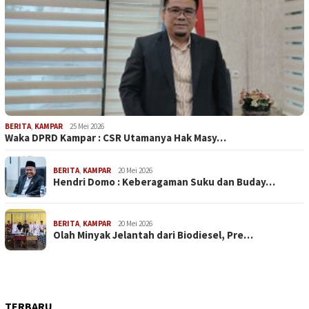
BERITA
,
KAMPAR
25 Mei 2026
Waka DPRD Kampar : CSR Utamanya Hak Masy…
BERITA
,
KAMPAR
20 Mei 2026
Hendri Domo : Keberagaman Suku dan Buday…
BERITA
,
KAMPAR
20 Mei 2026
Olah Minyak Jelantah dari Biodiesel, Pre…
TERBARU