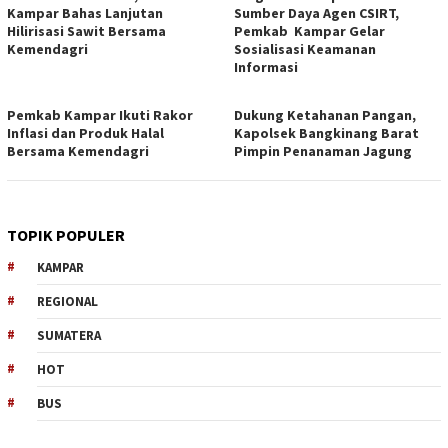
Kampar Bahas Lanjutan
Sumber Daya Agen CSIRT,
Hilirisasi Sawit Bersama
Pemkab Kampar Gelar
Kemendagri
Sosialisasi Keamanan
Informasi
Pemkab Kampar Ikuti Rakor
Dukung Ketahanan Pangan,
Inflasi dan Produk Halal
Kapolsek Bangkinang Barat
Bersama Kemendagri
Pimpin Penanaman Jagung
TOPIK POPULER
KAMPAR
REGIONAL
SUMATERA
HOT
BUS