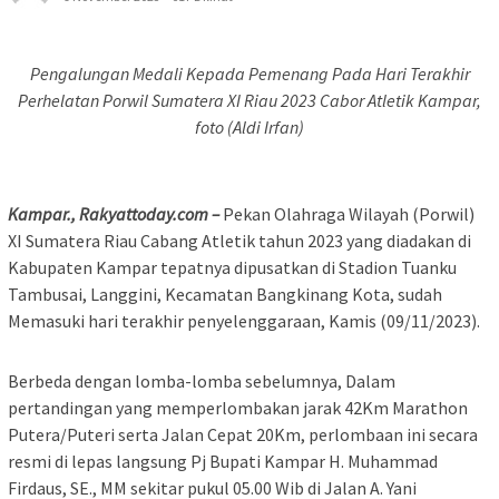
Pengalungan Medali Kepada Pemenang Pada Hari Terakhir
Perhelatan Porwil Sumatera XI Riau 2023 Cabor Atletik Kampar,
foto (Aldi Irfan)
Kampar., Rakyattoday.com –
Pekan Olahraga Wilayah (Porwil)
XI Sumatera Riau Cabang Atletik tahun 2023 yang diadakan di
Kabupaten Kampar tepatnya dipusatkan di Stadion Tuanku
Tambusai, Langgini, Kecamatan Bangkinang Kota, sudah
Memasuki hari terakhir penyelenggaraan, Kamis (09/11/2023).
Berbeda dengan lomba-lomba sebelumnya, Dalam
pertandingan yang memperlombakan jarak 42Km Marathon
Putera/Puteri serta Jalan Cepat 20Km, perlombaan ini secara
resmi di lepas langsung Pj Bupati Kampar H. Muhammad
Firdaus, SE., MM sekitar pukul 05.00 Wib di Jalan A. Yani