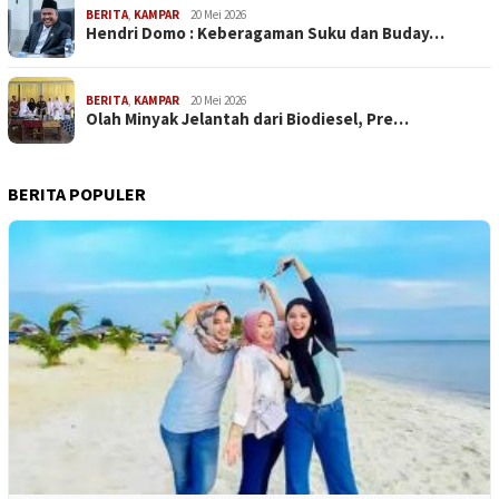
BERITA
,
KAMPAR
20 Mei 2026
Hendri Domo : Keberagaman Suku dan Buday…
BERITA
,
KAMPAR
20 Mei 2026
Olah Minyak Jelantah dari Biodiesel, Pre…
BERITA POPULER