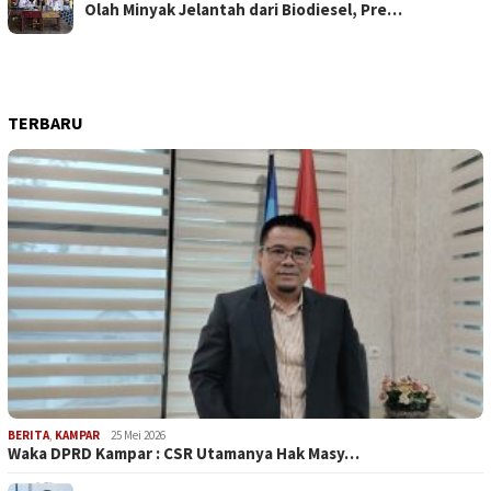
Olah Minyak Jelantah dari Biodiesel, Pre…
TERBARU
BERITA
,
KAMPAR
25 Mei 2026
Waka DPRD Kampar : CSR Utamanya Hak Masy…