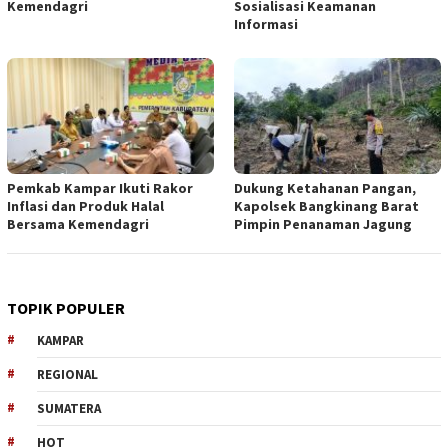
Kemendagri
Sosialisasi Keamanan
Informasi
Pemkab Kampar Ikuti Rakor
Dukung Ketahanan Pangan,
Inflasi dan Produk Halal
Kapolsek Bangkinang Barat
Bersama Kemendagri
Pimpin Penanaman Jagung
TOPIK POPULER
KAMPAR
REGIONAL
SUMATERA
HOT