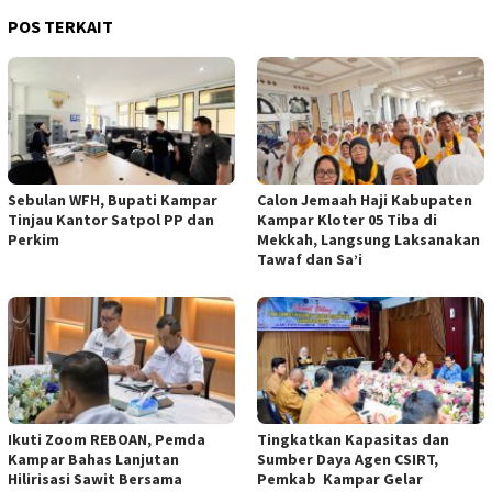
POS TERKAIT
Sebulan WFH, Bupati Kampar
Calon Jemaah Haji Kabupaten
Tinjau Kantor Satpol PP dan
Kampar Kloter 05 Tiba di
Perkim
Mekkah, Langsung Laksanakan
Tawaf dan Sa’i
Ikuti Zoom REBOAN, Pemda
Tingkatkan Kapasitas dan
Kampar Bahas Lanjutan
Sumber Daya Agen CSIRT,
Hilirisasi Sawit Bersama
Pemkab Kampar Gelar