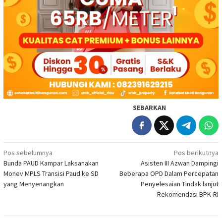
SEBARKAN
Navigasi
Pos sebelumnya
Pos berikutnya
Bunda PAUD Kampar Laksanakan
Asisten III Azwan Dampingi
pos
Monev MPLS Transisi Paud ke SD
Beberapa OPD Dalam Percepatan
yang Menyenangkan
Penyelesaian Tindak lanjut
Rekomendasi BPK-RI