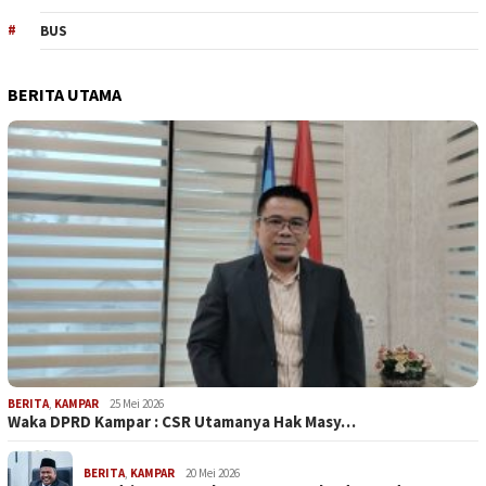
BUS
BERITA UTAMA
BERITA
,
KAMPAR
25 Mei 2026
Waka DPRD Kampar : CSR Utamanya Hak Masy…
BERITA
,
KAMPAR
20 Mei 2026