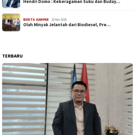
Hendri Domo : Keberagaman Suku dan Buday…
BERITA
,
KAMPAR
20 Mei 2026
Olah Minyak Jelantah dari Biodiesel, Pre…
TERBARU