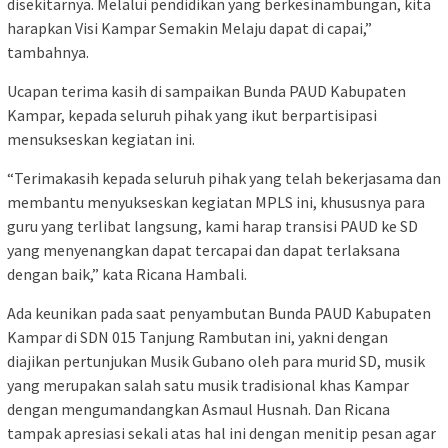
disekitarnya. Melalui pendidikan yang berkesinambungan, kita
harapkan Visi Kampar Semakin Melaju dapat di capai,”
tambahnya.
Ucapan terima kasih di sampaikan Bunda PAUD Kabupaten
Kampar, kepada seluruh pihak yang ikut berpartisipasi
mensukseskan kegiatan ini.
“Terimakasih kepada seluruh pihak yang telah bekerjasama dan
membantu menyukseskan kegiatan MPLS ini, khususnya para
guru yang terlibat langsung, kami harap transisi PAUD ke SD
yang menyenangkan dapat tercapai dan dapat terlaksana
dengan baik,” kata Ricana Hambali.
Ada keunikan pada saat penyambutan Bunda PAUD Kabupaten
Kampar di SDN 015 Tanjung Rambutan ini, yakni dengan
diajikan pertunjukan Musik Gubano oleh para murid SD, musik
yang merupakan salah satu musik tradisional khas Kampar
dengan mengumandangkan Asmaul Husnah. Dan Ricana
tampak apresiasi sekali atas hal ini dengan menitip pesan agar