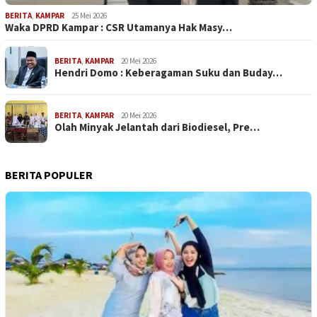
BERITA
,
KAMPAR
25 Mei 2026
Waka DPRD Kampar : CSR Utamanya Hak Masy…
BERITA
,
KAMPAR
20 Mei 2026
Hendri Domo : Keberagaman Suku dan Buday…
BERITA
,
KAMPAR
20 Mei 2026
Olah Minyak Jelantah dari Biodiesel, Pre…
BERITA POPULER