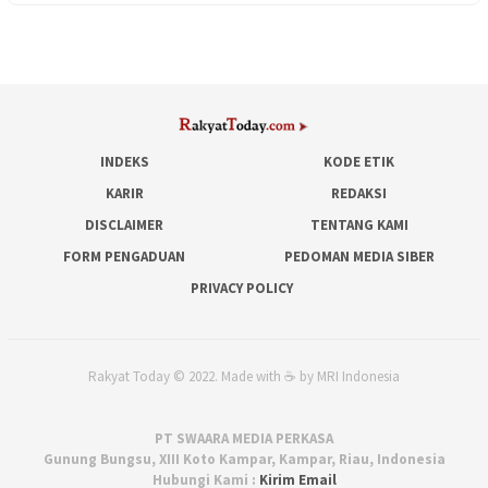
INDEKS
KODE ETIK
KARIR
REDAKSI
DISCLAIMER
TENTANG KAMI
FORM PENGADUAN
PEDOMAN MEDIA SIBER
PRIVACY POLICY
Rakyat Today © 2022. Made with ☕ by MRI Indonesia
PT SWAARA MEDIA PERKASA
Gunung Bungsu, XIII Koto Kampar, Kampar, Riau, Indonesia
Hubungi Kami :
Kirim Email