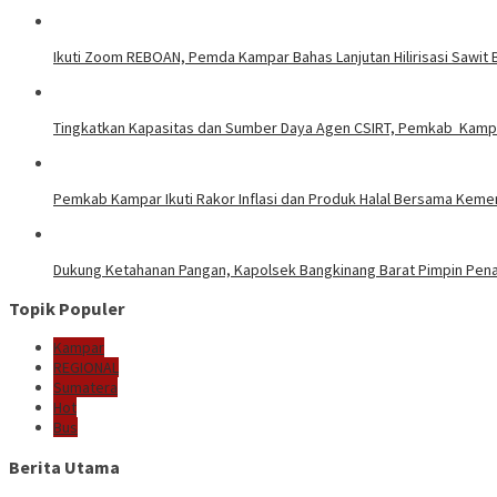
Ikuti Zoom REBOAN, Pemda Kampar Bahas Lanjutan Hilirisasi Sawi
Tingkatkan Kapasitas dan Sumber Daya Agen CSIRT, Pemkab Kampar
Pemkab Kampar Ikuti Rakor Inflasi dan Produk Halal Bersama Kem
Dukung Ketahanan Pangan, Kapolsek Bangkinang Barat Pimpin Pe
Topik Populer
Kampar
REGIONAL
Sumatera
Hot
Bus
Berita Utama