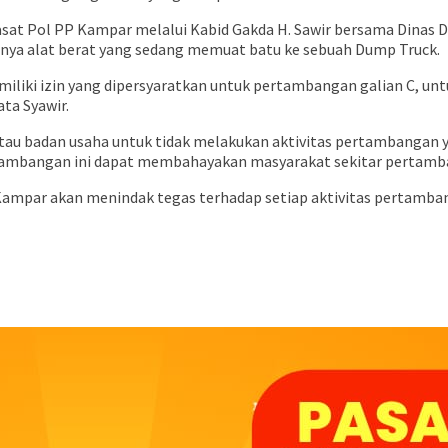
Kasat Pol PP Kampar melalui Kabid Gakda H. Sawir bersama Dina
nya alat berat yang sedang memuat batu ke sebuah Dump Truck.
miliki izin yang dipersyaratkan untuk pertambangan galian C, un
ta Syawir.
 badan usaha untuk tidak melakukan aktivitas pertambangan yan
rtambangan ini dapat membahayakan masyarakat sekitar pertamb
mpar akan menindak tegas terhadap setiap aktivitas pertambang