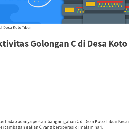
di Desa Koto Tibun
tivitas Golongan C di Desa Koto
rhadap adanya pertambangan galian C di Desa Koto Tibun Keca
ertambagan galian C yang beroperasi di malam hari.