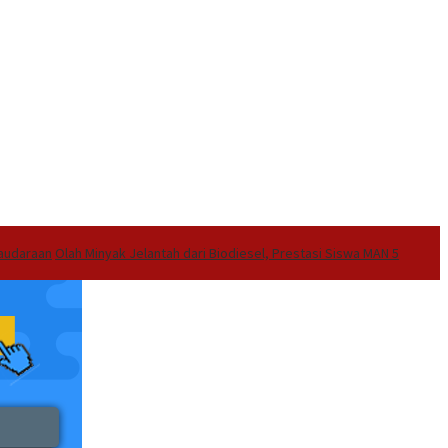
audaraan
Olah Minyak Jelantah dari Biodiesel, Prestasi Siswa MAN 5