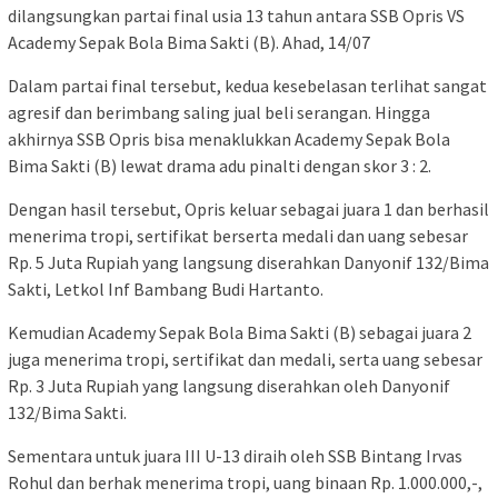
dilangsungkan partai final usia 13 tahun antara SSB Opris VS
Academy Sepak Bola Bima Sakti (B). Ahad, 14/07
Dalam partai final tersebut, kedua kesebelasan terlihat sangat
agresif dan berimbang saling jual beli serangan. Hingga
akhirnya SSB Opris bisa menaklukkan Academy Sepak Bola
Bima Sakti (B) lewat drama adu pinalti dengan skor 3 : 2.
Dengan hasil tersebut, Opris keluar sebagai juara 1 dan berhasil
menerima tropi, sertifikat berserta medali dan uang sebesar
Rp. 5 Juta Rupiah yang langsung diserahkan Danyonif 132/Bima
Sakti, Letkol Inf Bambang Budi Hartanto.
Kemudian Academy Sepak Bola Bima Sakti (B) sebagai juara 2
juga menerima tropi, sertifikat dan medali, serta uang sebesar
Rp. 3 Juta Rupiah yang langsung diserahkan oleh Danyonif
132/Bima Sakti.
Sementara untuk juara III U-13 diraih oleh SSB Bintang Irvas
Rohul dan berhak menerima tropi, uang binaan Rp. 1.000.000,-,