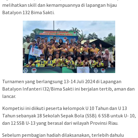
melihatkan skill dan kemampuannya di lapangan hijau
Batalyon 132 Bima Sakti.
Turnamen yang berlangsung 13-14 Juli 2024 di Lapangan
Batalyon Infanteri I32/Bima Sakti ini berjalan tertib, aman dan
lancar.
Kompetisi ini diikuti peserta kelompok U 10 Tahun dan U 13
Tahun sebanyak 18 Sekolah Sepak Bola (SSB). 6 SSB untuk U- 10,
dan 12 SSB U-13 yang berasal dari wilayah Provinsi Riau.
Sebelum pembagian hadiah dilaksanakan, terlebih dahulu