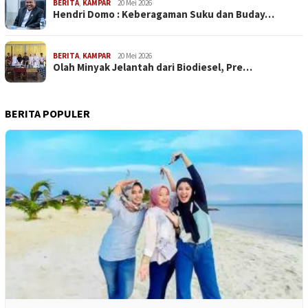
BERITA
,
KAMPAR
20 Mei 2026
Hendri Domo : Keberagaman Suku dan Buday…
BERITA
,
KAMPAR
20 Mei 2026
Olah Minyak Jelantah dari Biodiesel, Pre…
BERITA POPULER