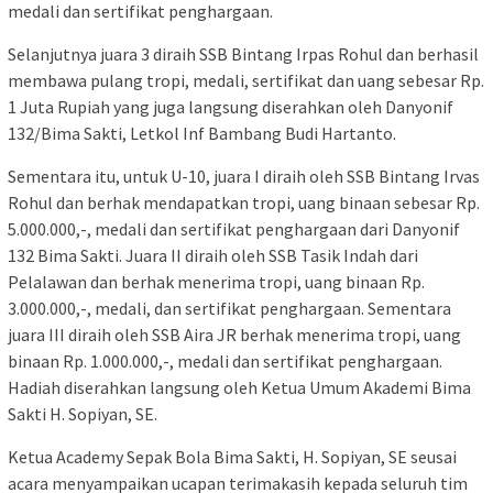
medali dan sertifikat penghargaan.
Selanjutnya juara 3 diraih SSB Bintang Irpas Rohul dan berhasil
membawa pulang tropi, medali, sertifikat dan uang sebesar Rp.
1 Juta Rupiah yang juga langsung diserahkan oleh Danyonif
132/Bima Sakti, Letkol Inf Bambang Budi Hartanto.
Sementara itu, untuk U-10, juara I diraih oleh SSB Bintang Irvas
Rohul dan berhak mendapatkan tropi, uang binaan sebesar Rp.
5.000.000,-, medali dan sertifikat penghargaan dari Danyonif
132 Bima Sakti. Juara II diraih oleh SSB Tasik Indah dari
Pelalawan dan berhak menerima tropi, uang binaan Rp.
3.000.000,-, medali, dan sertifikat penghargaan. Sementara
juara III diraih oleh SSB Aira JR berhak menerima tropi, uang
binaan Rp. 1.000.000,-, medali dan sertifikat penghargaan.
Hadiah diserahkan langsung oleh Ketua Umum Akademi Bima
Sakti H. Sopiyan, SE.
Ketua Academy Sepak Bola Bima Sakti, H. Sopiyan, SE seusai
acara menyampaikan ucapan terimakasih kepada seluruh tim