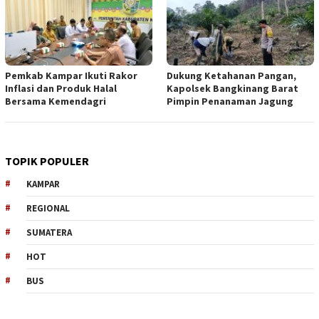
Pemkab Kampar Ikuti Rakor
Dukung Ketahanan Pangan,
Inflasi dan Produk Halal
Kapolsek Bangkinang Barat
Bersama Kemendagri
Pimpin Penanaman Jagung
TOPIK POPULER
KAMPAR
REGIONAL
SUMATERA
HOT
BUS