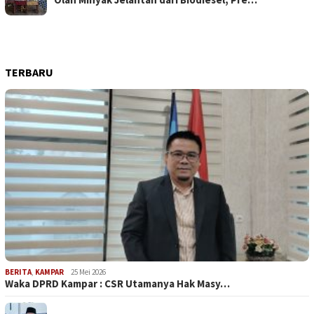
TERBARU
BERITA
,
KAMPAR
25 Mei 2026
Waka DPRD Kampar : CSR Utamanya Hak Masy…