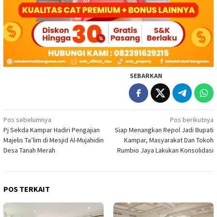
SEBARKAN
Navigasi
Pos sebelumnya
Pos berikutnya
Pj Sekda Kampar Hadiri Pengajian
Siap Menangkan Repol Jadi Bupati
pos
Majelis Ta’lim di Mesjid Al-Mujahidin
Kampar, Masyarakat Dan Tokoh
Desa Tanah Merah
Rumbio Jaya Lakukan Konsolidasi
POS TERKAIT