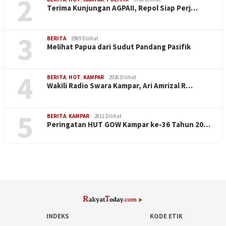
2
Terima Kunjungan AGPAII, Repol Siap Perj…
3
BERITA
2989 Dilihat
Melihat Papua dari Sudut Pandang Pasifik
4
BERITA
,
HOT
,
KAMPAR
2926 Dilihat
Wakili Radio Swara Kampar, Ari Amrizal R…
5
BERITA
,
KAMPAR
2811 Dilihat
Peringatan HUT GOW Kampar ke-36 Tahun 20…
INDEKS
KODE ETIK