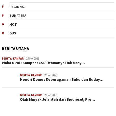
REGIONAL
SUMATERA
HOT
BUS
BERITA UTAMA
BERITA
,
KAMPAR
25 Mei 2026
Waka DPRD Kampar : CSR Utamanya Hak Masy…
BERITA
,
KAMPAR
20 Mei 2026
Hendri Domo : Keberagaman Suku dan Buday…
BERITA
,
KAMPAR
20 Mei 2026
Olah Minyak Jelantah dari Biodiesel, Pre…