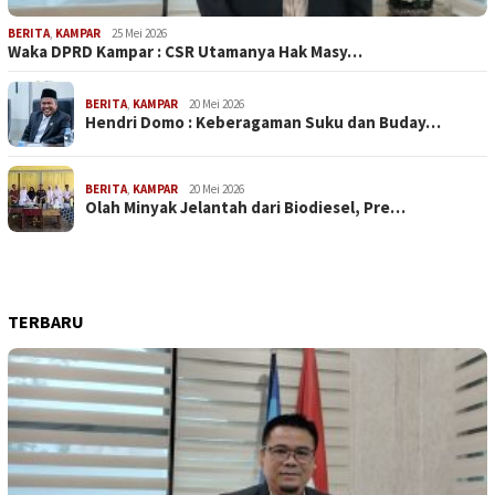
BERITA
,
KAMPAR
25 Mei 2026
Waka DPRD Kampar : CSR Utamanya Hak Masy…
BERITA
,
KAMPAR
20 Mei 2026
Hendri Domo : Keberagaman Suku dan Buday…
BERITA
,
KAMPAR
20 Mei 2026
Olah Minyak Jelantah dari Biodiesel, Pre…
TERBARU