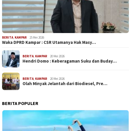
BERITA
,
KAMPAR
25 Mei 2026
Waka DPRD Kampar : CSR Utamanya Hak Masy…
BERITA
,
KAMPAR
20 Mei 2026
Hendri Domo : Keberagaman Suku dan Buday…
BERITA
,
KAMPAR
20 Mei 2026
Olah Minyak Jelantah dari Biodiesel, Pre…
BERITA POPULER