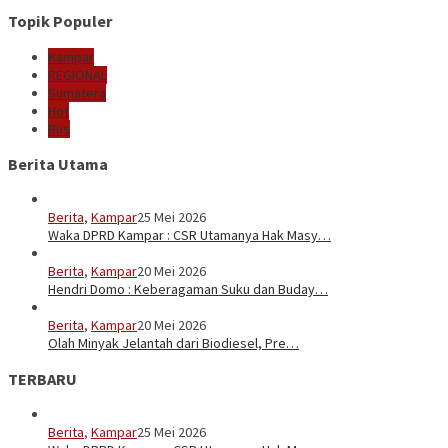
Topik Populer
Kampar
REGIONAL
Sumatera
Hot
Bus
Berita Utama
Berita
,
Kampar
25 Mei 2026
Waka DPRD Kampar : CSR Utamanya Hak Masy…
Berita
,
Kampar
20 Mei 2026
Hendri Domo : Keberagaman Suku dan Buday…
Berita
,
Kampar
20 Mei 2026
Olah Minyak Jelantah dari Biodiesel, Pre…
TERBARU
Berita
,
Kampar
25 Mei 2026