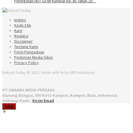
Peringatan HUT GOW Kampar ke-36 Tahun 20…
Indeks
Kode Etik
Karir
Redaksi
Disclaimer
Tentang Kami
Form Pengaduan
Pedoman Media Siber
Privacy Policy
Rakyat Today © 2022. Made with ☕ by MRI Indonesia
PT SWAARA MEDIA PERKASA
Gunung Bungsu, XIII Koto Kampar, Kampar, Riau, Indonesia
Hubungi Kami :
Kirim Email
tutup