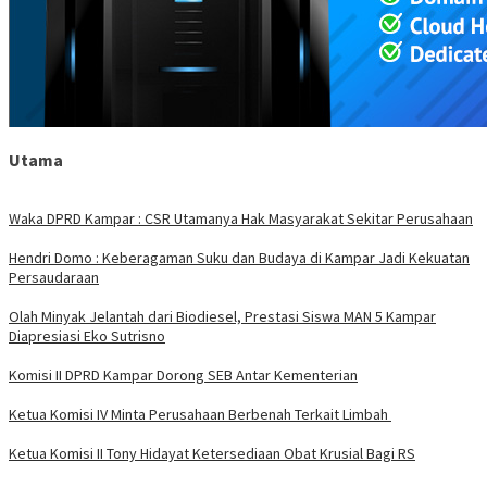
Utama
Waka DPRD Kampar : CSR Utamanya Hak Masyarakat Sekitar Perusahaan
Hendri Domo : Keberagaman Suku dan Budaya di Kampar Jadi Kekuatan
Persaudaraan
Olah Minyak Jelantah dari Biodiesel, Prestasi Siswa MAN 5 Kampar
Diapresiasi Eko Sutrisno
Komisi II DPRD Kampar Dorong SEB Antar Kementerian
Ketua Komisi IV Minta Perusahaan Berbenah Terkait Limbah
Ketua Komisi II Tony Hidayat Ketersediaan Obat Krusial Bagi RS