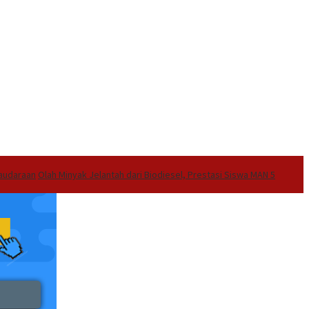
audaraan
Olah Minyak Jelantah dari Biodiesel, Prestasi Siswa MAN 5