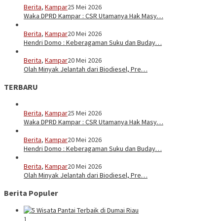
Berita
,
Kampar
25 Mei 2026
Waka DPRD Kampar : CSR Utamanya Hak Masy…
Berita
,
Kampar
20 Mei 2026
Hendri Domo : Keberagaman Suku dan Buday…
Berita
,
Kampar
20 Mei 2026
Olah Minyak Jelantah dari Biodiesel, Pre…
TERBARU
Berita
,
Kampar
25 Mei 2026
Waka DPRD Kampar : CSR Utamanya Hak Masy…
Berita
,
Kampar
20 Mei 2026
Hendri Domo : Keberagaman Suku dan Buday…
Berita
,
Kampar
20 Mei 2026
Olah Minyak Jelantah dari Biodiesel, Pre…
Berita Populer
1