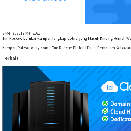
2 Mei 2023
17 Mei 2023
Tim Rescue Damkar Kampar Tangkap Cobra yang Masuk Dinding Rumah W
Kampar.,Rakyattoday.com – Tim Rescue Pleton l Dinas Pemadam Kebaka
Terkait