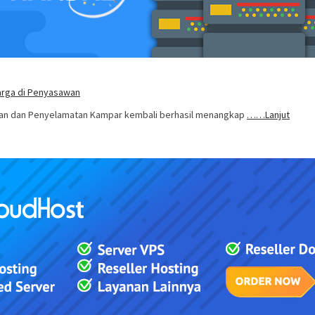
arga di Penyasawan
ran dan Penyelamatan Kampar kembali berhasil menangkap
……Lanjut