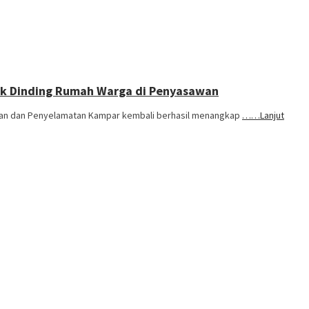
k Dinding Rumah Warga di Penyasawan
ran dan Penyelamatan Kampar kembali berhasil menangkap
……Lanjut