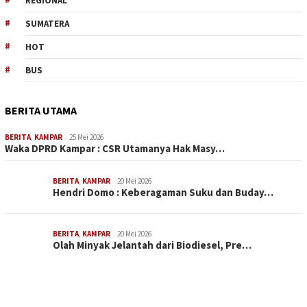
REGIONAL
SUMATERA
HOT
BUS
BERITA UTAMA
BERITA
,
KAMPAR
25 Mei 2026
Waka DPRD Kampar : CSR Utamanya Hak Masy…
BERITA
,
KAMPAR
20 Mei 2026
Hendri Domo : Keberagaman Suku dan Buday…
BERITA
,
KAMPAR
20 Mei 2026
Olah Minyak Jelantah dari Biodiesel, Pre…