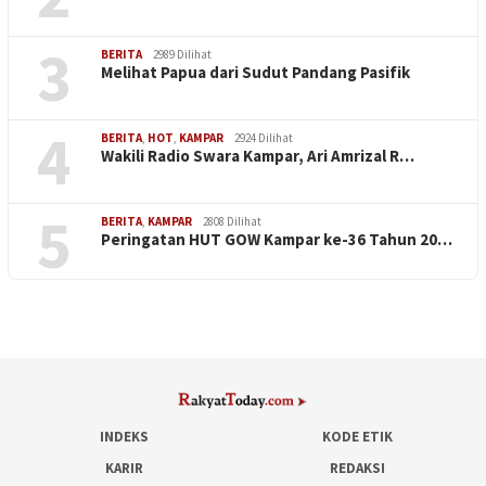
3
BERITA
2989 Dilihat
Melihat Papua dari Sudut Pandang Pasifik
4
BERITA
,
HOT
,
KAMPAR
2924 Dilihat
Wakili Radio Swara Kampar, Ari Amrizal R…
5
BERITA
,
KAMPAR
2808 Dilihat
Peringatan HUT GOW Kampar ke-36 Tahun 20…
INDEKS
KODE ETIK
KARIR
REDAKSI