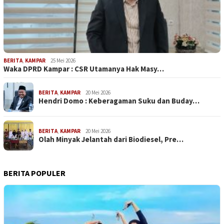
BERITA
,
KAMPAR
25 Mei 2026
Waka DPRD Kampar : CSR Utamanya Hak Masy…
BERITA
,
KAMPAR
20 Mei 2026
Hendri Domo : Keberagaman Suku dan Buday…
BERITA
,
KAMPAR
20 Mei 2026
Olah Minyak Jelantah dari Biodiesel, Pre…
BERITA POPULER