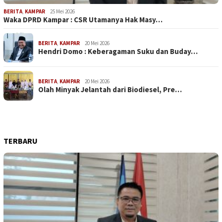
BERITA
,
KAMPAR
25 Mei 2026
Waka DPRD Kampar : CSR Utamanya Hak Masy…
BERITA
,
KAMPAR
20 Mei 2026
Hendri Domo : Keberagaman Suku dan Buday…
BERITA
,
KAMPAR
20 Mei 2026
Olah Minyak Jelantah dari Biodiesel, Pre…
TERBARU