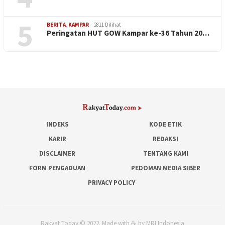
5
BERITA
,
KAMPAR
2811 Dilihat
Peringatan HUT GOW Kampar ke-36 Tahun 20…
INDEKS
KODE ETIK
KARIR
REDAKSI
DISCLAIMER
TENTANG KAMI
FORM PENGADUAN
PEDOMAN MEDIA SIBER
PRIVACY POLICY
Rakyat Today © 2022. Made with ☕ by MRI Indonesia