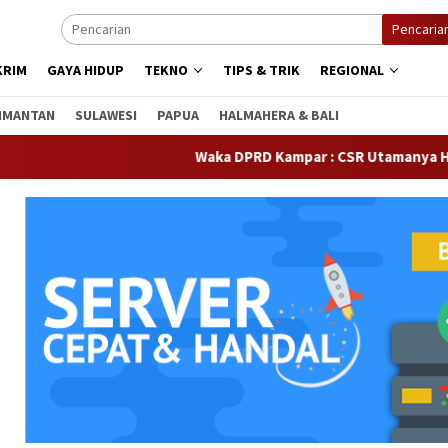
Pencaria
KRIM
GAYA HIDUP
TEKNO
TIPS & TRIK
REGIONAL
IMANTAN
SULAWESI
PAPUA
HALMAHERA & BALI
Waka DPRD Kampar : CSR Utamanya Hak Ma