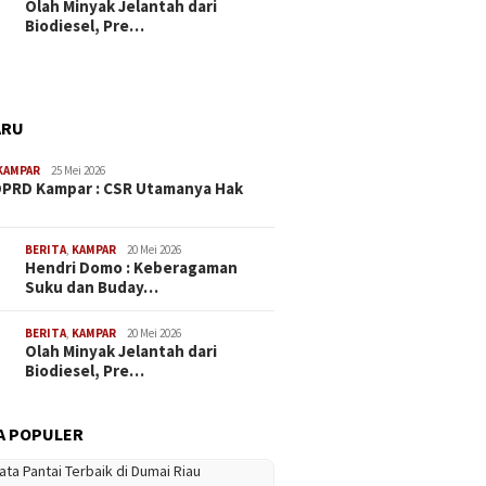
Olah Minyak Jelantah dari
Biodiesel, Pre…
ARU
KAMPAR
25 Mei 2026
PRD Kampar : CSR Utamanya Hak
…
BERITA
,
KAMPAR
20 Mei 2026
Hendri Domo : Keberagaman
Suku dan Buday…
BERITA
,
KAMPAR
20 Mei 2026
Olah Minyak Jelantah dari
Biodiesel, Pre…
A POPULER