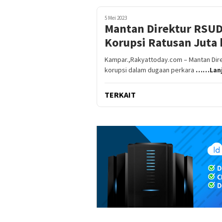
5 Mei 2023
Mantan Direktur RSU
Korupsi Ratusan Juta 
Kampar.,Rakyattoday.com – Mantan Dir
korupsi dalam dugaan perkara
……Lanj
TERKAIT