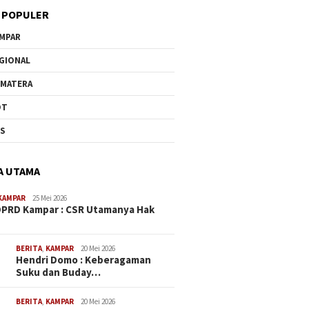
 POPULER
MPAR
GIONAL
MATERA
OT
US
A UTAMA
KAMPAR
25 Mei 2026
PRD Kampar : CSR Utamanya Hak
…
BERITA
,
KAMPAR
20 Mei 2026
Hendri Domo : Keberagaman
Suku dan Buday…
BERITA
,
KAMPAR
20 Mei 2026