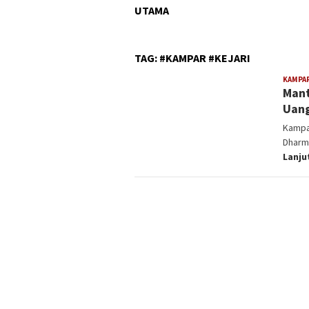
UTAMA
TAG:
#KAMPAR #KEJARI
KAMPA
Mant
Uang
Kampar
Dharm
Lanju