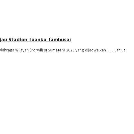
injau Stadion Tuanku Tambusai
ahraga Wilayah (Porwil) XI Sumatera 2023 yang dijadwalkan
……Lanjut