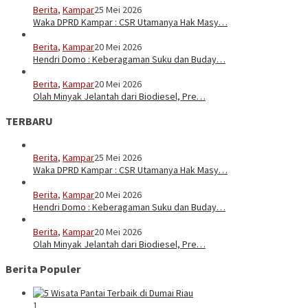
Berita
,
Kampar
25 Mei 2026
Waka DPRD Kampar : CSR Utamanya Hak Masy…
Berita
,
Kampar
20 Mei 2026
Hendri Domo : Keberagaman Suku dan Buday…
Berita
,
Kampar
20 Mei 2026
Olah Minyak Jelantah dari Biodiesel, Pre…
TERBARU
Berita
,
Kampar
25 Mei 2026
Waka DPRD Kampar : CSR Utamanya Hak Masy…
Berita
,
Kampar
20 Mei 2026
Hendri Domo : Keberagaman Suku dan Buday…
Berita
,
Kampar
20 Mei 2026
Olah Minyak Jelantah dari Biodiesel, Pre…
Berita Populer
1