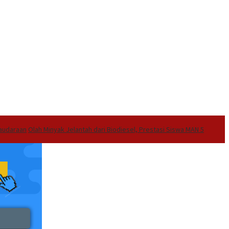
audaraan
Olah Minyak Jelantah dari Biodiesel, Prestasi Siswa MAN 5