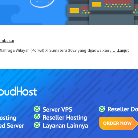
Tambusai
ahraga Wilayah (Porwil) XI Sumatera 2023 yang dijadwalkan
……Lanjut