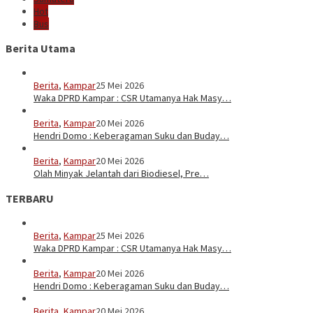
Hot
Bus
Berita Utama
Berita
,
Kampar
25 Mei 2026
Waka DPRD Kampar : CSR Utamanya Hak Masy…
Berita
,
Kampar
20 Mei 2026
Hendri Domo : Keberagaman Suku dan Buday…
Berita
,
Kampar
20 Mei 2026
Olah Minyak Jelantah dari Biodiesel, Pre…
TERBARU
Berita
,
Kampar
25 Mei 2026
Waka DPRD Kampar : CSR Utamanya Hak Masy…
Berita
,
Kampar
20 Mei 2026
Hendri Domo : Keberagaman Suku dan Buday…
Berita
,
Kampar
20 Mei 2026