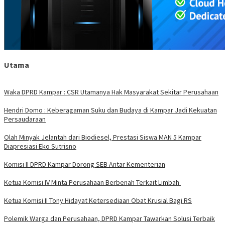
Utama
Waka DPRD Kampar : CSR Utamanya Hak Masyarakat Sekitar Perusahaan
Hendri Domo : Keberagaman Suku dan Budaya di Kampar Jadi Kekuatan
Persaudaraan
Olah Minyak Jelantah dari Biodiesel, Prestasi Siswa MAN 5 Kampar
Diapresiasi Eko Sutrisno
Komisi II DPRD Kampar Dorong SEB Antar Kementerian
Ketua Komisi IV Minta Perusahaan Berbenah Terkait Limbah
Ketua Komisi II Tony Hidayat Ketersediaan Obat Krusial Bagi RS
Polemik Warga dan Perusahaan, DPRD Kampar Tawarkan Solusi Terbaik