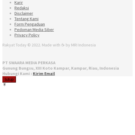
Karir
Redaksi
Disclaimer
Tentang Kami
Form Pengaduan
Pedoman Media Siber
Privacy Policy
Rakyat Today © 2022. Made with ☕ by MRI Indonesia
PT SWAARA MEDIA PERKASA
Gunung Bungsu, XIII Koto Kampar, Kampar, Riau, Indonesia
Hubungi Kami :
Kirim Email
tutup