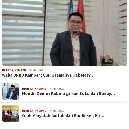
BERITA
,
KAMPAR
25 Mei 2026
Waka DPRD Kampar : CSR Utamanya Hak Masy…
BERITA
,
KAMPAR
20 Mei 2026
Hendri Domo : Keberagaman Suku dan Buday…
BERITA
,
KAMPAR
20 Mei 2026
Olah Minyak Jelantah dari Biodiesel, Pre…