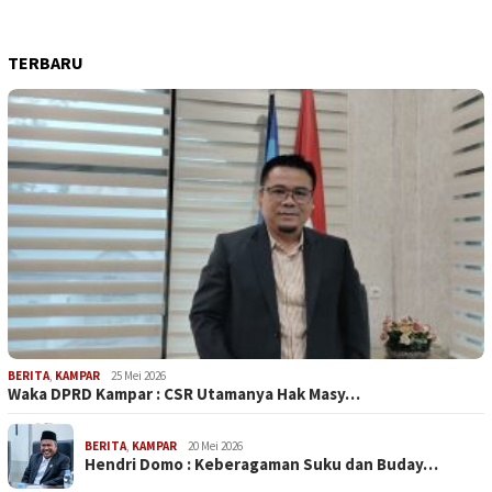
TERBARU
BERITA
,
KAMPAR
25 Mei 2026
Waka DPRD Kampar : CSR Utamanya Hak Masy…
BERITA
,
KAMPAR
20 Mei 2026
Hendri Domo : Keberagaman Suku dan Buday…