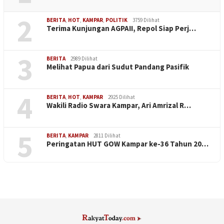
2
BERITA
,
HOT
,
KAMPAR
,
POLITIK
3759 Dilihat
Terima Kunjungan AGPAII, Repol Siap Perj…
3
BERITA
2989 Dilihat
Melihat Papua dari Sudut Pandang Pasifik
4
BERITA
,
HOT
,
KAMPAR
2925 Dilihat
Wakili Radio Swara Kampar, Ari Amrizal R…
5
BERITA
,
KAMPAR
2811 Dilihat
Peringatan HUT GOW Kampar ke-36 Tahun 20…