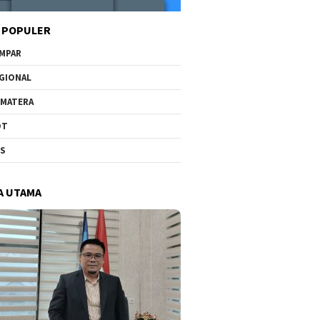
 POPULER
MPAR
GIONAL
MATERA
OT
US
A UTAMA