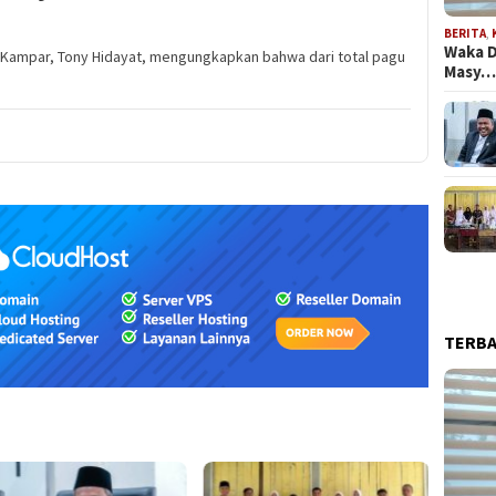
BERITA
,
Waka D
 Kampar, Tony Hidayat, mengungkapkan bahwa dari total pagu
Masy
TERB