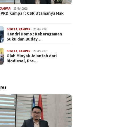
KAMPAR
25 Mei 2026
PRD Kampar : CSR Utamanya Hak
…
BERITA
,
KAMPAR
20 Mei 2026
Hendri Domo : Keberagaman
Suku dan Buday…
BERITA
,
KAMPAR
20 Mei 2026
Olah Minyak Jelantah dari
Biodiesel, Pre…
ARU