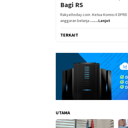
Bagi RS
Rakyattoday.com -Ketua Komisi II DPRD
anggaran belanja
……Lanjut
TERKAIT
UTAMA